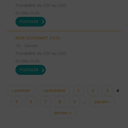
Possibilité de CDI ou CDD
01/08/2026
POSTULER
AIDE SOIGNANT (H/F)
73 - Savoie
Possibilité de CDI ou CDD
01/08/2026
POSTULER
« premier
‹ précédent
1
2
3
4
Pages
5
6
7
8
9
…
suivant ›
dernier »