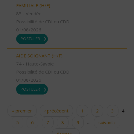
FAMILIALE (H/F)
85 - Vendée
Possibilité de CDI ou CDD
01/08/2026
POSTULER
AIDE SOIGNANT (H/F)
74 - Haute-Savoie
Possibilité de CDI ou CDD
01/08/2026
POSTULER
« premier
‹ précédent
1
2
3
4
Pages
5
6
7
8
9
…
suivant ›
dernier »