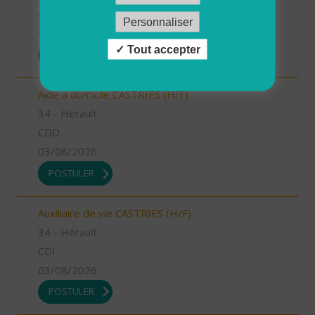
CDI
Personnaliser
03/08/2026
Tout accepter
POSTULER
Aide à domicile CASTRIES (H/F)
34 - Hérault
CDD
03/08/2026
POSTULER
Auxiliaire de vie CASTRIES (H/F)
34 - Hérault
CDI
03/08/2026
POSTULER