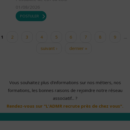
01/08/2026
POSTULER
1
2
3
4
5
6
7
8
9
…
Pages
suivant ›
dernier »
Vous souhaitez plus d'informations sur nos métiers, nos
formations, les bonnes raisons de rejoindre notre réseau
associatif... ?
Rendez-vous sur "L'ADMR recrute près de chez vous".