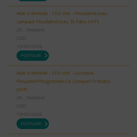
Aide à domicile - CDD été - Ploudalmézeau,
Lampaul-Ploudalmézeau, St Pabu (H/F)
29 - Finistère
CDD
19/03/2026
POSTULER
Aide à domicile - CDD été - Locmaria-
Plouzané/Plougonvelin/Le Conquet/Trébabu
(H/F)
29 - Finistère
CDD
19/03/2026
POSTULER