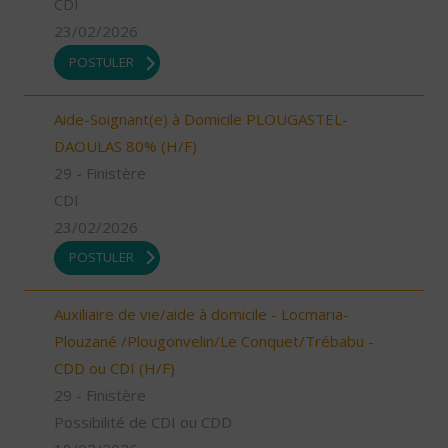
CDI
23/02/2026
POSTULER
Aide-Soignant(e) à Domicile PLOUGASTEL-
DAOULAS 80% (H/F)
29 - Finistère
CDI
23/02/2026
POSTULER
Auxiliaire de vie/aide à domicile - Locmaria-
Plouzané /Plougonvelin/Le Conquet/Trébabu -
CDD ou CDI (H/F)
29 - Finistère
Possibilité de CDI ou CDD