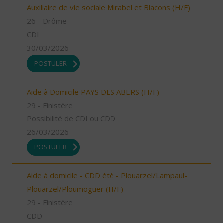
Auxiliaire de vie sociale Mirabel et Blacons (H/F)
26 - Drôme
CDI
30/03/2026
POSTULER
Aide à Domicile PAYS DES ABERS (H/F)
29 - Finistère
Possibilité de CDI ou CDD
26/03/2026
POSTULER
Aide à domicile - CDD été - Plouarzel/Lampaul-
Plouarzel/Ploumoguer (H/F)
29 - Finistère
CDD