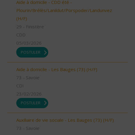
Aide à domicile - CDD été -
Plourin/Brélès/Lanildut/Porspoder/Landunvez
(H/F)
29 - Finistère
CDD
05/03/2026
POSTULER
Aide à domicile - Les Bauges (73) (H/F)
73 - Savoie
CDI
23/02/2026
POSTULER
Auxiliaire de vie sociale - Les Bauges (73) (H/F)
73 - Savoie