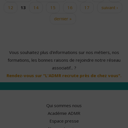
12
13
14
15
16
17
suivant ›
dernier »
Vous souhaitez plus d'informations sur nos métiers, nos
formations, les bonnes raisons de rejoindre notre réseau
associatif... ?
Rendez-vous sur "L'ADMR recrute près de chez vous".
Qui sommes nous
Académie ADMR
Espace presse