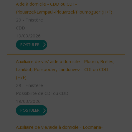
Aide à domicile - CDD ou CDI -
Plouarzel/Lampaul-Plouarzel/Ploumoguer (H/F)
29 - Finistère
CDD
19/03/2026
POSTULER
Auxiliaire de vie/ aide à domicile - Plourin, Brélès,
Lanildut, Porspoder, Landunvez - CDI ou CDD
(H/F)
29 - Finistère
Possibilité de CDI ou CDD
19/03/2026
POSTULER
Auxiliaire de vie/aide à domicile - Locmaria-