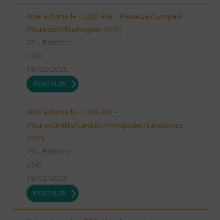
Aide à domicile - CDD été - Plouarzel/Lampaul-
Plouarzel/Ploumoguer (H/F)
29 - Finistère
CDD
18/02/2026
POSTULER
Aide à domicile - CDD été -
Plourin/Brélès/Lanildut/Porspoder/Landunvez
(H/F)
29 - Finistère
CDD
18/02/2026
POSTULER