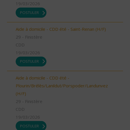
19/03/2026
POSTULER
Aide à domicile - CDD été - Saint-Renan (H/F)
29 - Finistère
CDD
19/03/2026
POSTULER
Aide à domicile - CDD été -
Plourin/Brélès/Lanildut/Porspoder/Landunvez
(H/F)
29 - Finistère
CDD
19/03/2026
POSTULER