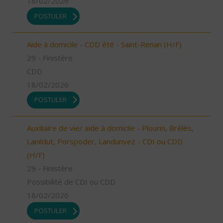
18/02/2026
POSTULER
Aide à domicile - CDD été - Saint-Renan (H/F)
29 - Finistère
CDD
18/02/2026
POSTULER
Auxiliaire de vie/ aide à domicile - Plourin, Brélès,
Lanildut, Porspoder, Landunvez - CDI ou CDD
(H/F)
29 - Finistère
Possibilité de CDI ou CDD
18/02/2026
POSTULER