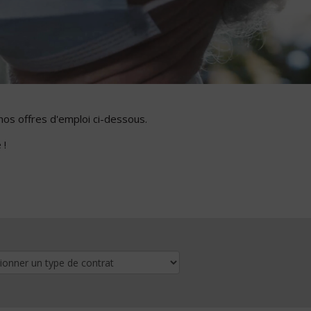
nos offres d'emploi ci-dessous.
 !