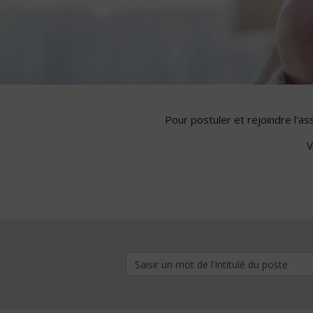
Pour postuler et rejoindre l'a
V