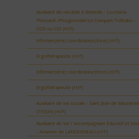
Auxiliaire de vie/aide à domicile - Locmaria-
Plouzané /Plougonvelin/Le Conquet/Trébabu -
CDD ou CDI (H/F)
Infirmier(ière) coordinateur(trice) (H/F)
Ergothérapeute (H/F)
Infirmier(ière) coordinateur(trice) (H/F)
Ergothérapeute (H/F)
Auxiliaire de vie sociale - Saint Jean de Maurienn
(73300) (H/F)
Auxiliaire de Vie / Accompagnant Educatif et Soci
- Antenne de LANDERNEAU (H/F)