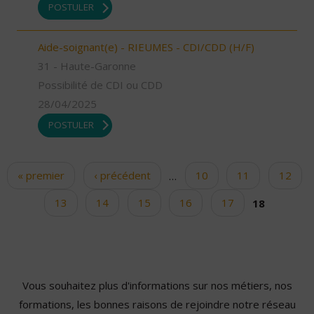
POSTULER
Aide-soignant(e) - RIEUMES - CDI/CDD (H/F)
31 - Haute-Garonne
Possibilité de CDI ou CDD
28/04/2025
POSTULER
« premier
‹ précédent
…
10
11
12
Pages
13
14
15
16
17
18
Vous souhaitez plus d'informations sur nos métiers, nos
formations, les bonnes raisons de rejoindre notre réseau