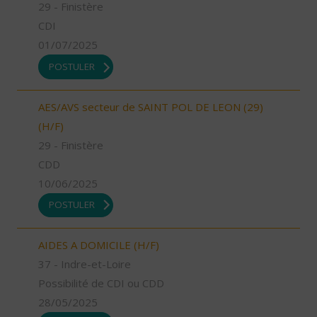
29 - Finistère
CDI
01/07/2025
POSTULER
AES/AVS secteur de SAINT POL DE LEON (29)
(H/F)
29 - Finistère
CDD
10/06/2025
POSTULER
AIDES A DOMICILE (H/F)
37 - Indre-et-Loire
Possibilité de CDI ou CDD
28/05/2025