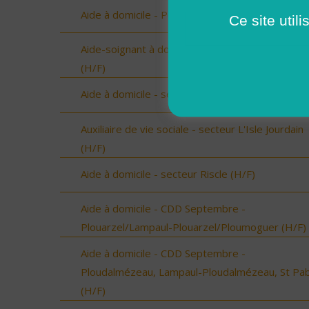
Aide à domicile - Pouzauges (Vendée) (H/F)
Ce site util
Aide-soignant à domicile - Chantonnay (Vendée)
(H/F)
Aide à domicile - secteur Beaumarchès (H/F)
Auxiliaire de vie sociale - secteur L'Isle Jourdain
(H/F)
Aide à domicile - secteur Riscle (H/F)
Aide à domicile - CDD Septembre -
Plouarzel/Lampaul-Plouarzel/Ploumoguer (H/F)
Aide à domicile - CDD Septembre -
Ploudalmézeau, Lampaul-Ploudalmézeau, St Pa
(H/F)