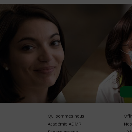
Qui sommes nous
Off
Académie ADMR
Nos
Espace presse
10 