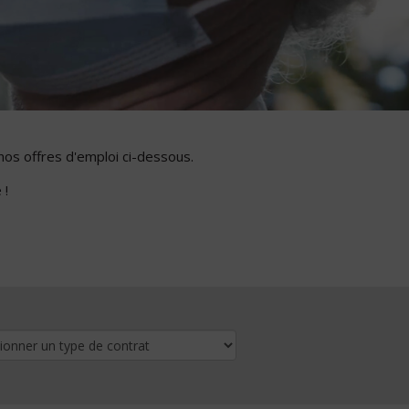
nos offres d'emploi ci-dessous.
 !