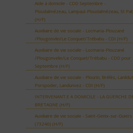
Aide à domicile - CDD Septembre -
Ploudalmézeau, Lampaul-Ploudalmézeau, St Pa
(H/F)
Auxiliaire de vie sociale - Locmaria-Plouzané
/Plougonvlin/Le Conquet/Trébabu - CDI (H/F)
Auxiliaire de vie sociale - Locmaria-Plouzané
/Plougonvelin/Le Conquet/Trébabu - CDD pour
Septembre (H/F)
Auxiliaire de vie sociale - Plourin, Brélès, Lanildut
Porspoder, Landunvez - CDI (H/F)
INTERVENANT.E A DOMICILE - LA GUERCHE D
BRETAGNE (H/F)
Auxiliaire de vie sociale - Saint-Genix-sur-Guiers
(73240) (H/F)