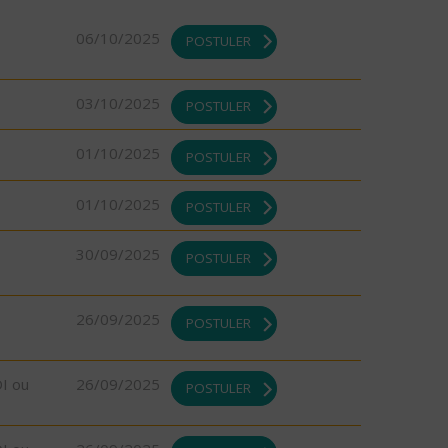
06/10/2025
POSTULER
03/10/2025
POSTULER
01/10/2025
POSTULER
01/10/2025
POSTULER
30/09/2025
POSTULER
26/09/2025
POSTULER
DI ou
26/09/2025
POSTULER