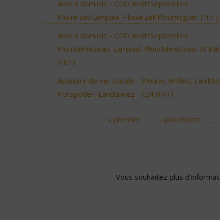
Aide à domicile - CDD Août/Septembre -
Plouarzel/Lampaul-Plouarzel/Ploumoguer (H/F)
Aide à domicile - CDD Août/Septembre -
Ploudalmézeau, Lampaul-Ploudalmézeau, St Pa
(H/F)
Auxiliaire de vie sociale - Plourin, Brélès, Lanildut
Porspoder, Landunvez - CDI (H/F)
« premier
‹ précédent
…
Pages
Vous souhaitez plus d'informati