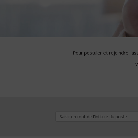
Pour postuler et rejoindre l'a
V