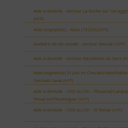
Aide à domicile - Secteur La Roche sur Yon aggl
(H/F)
Aide-soignant(e) - Aiton (73220) (H/F)
Auxiliaire de vie sociale - secteur Seissan (H/F)
Aide à domicile - secteur Barcelonne du Gers (H
Aide/soignant(e) St Just en Chevalet/Noirétable
Germain-Laval (H/F)
Aide à domicile - CDD ou CDI - Plouarzel/Lampau
Plouarzel/Ploumoguer (H/F)
Aide à domicile - CDD ou CDI - St Renan (H/F)