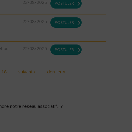
22/08/2025
POSTULER
22/08/2025
POSTULER
DI ou
22/08/2025
POSTULER
18
suivant ›
dernier »
dre notre réseau associatif... ?