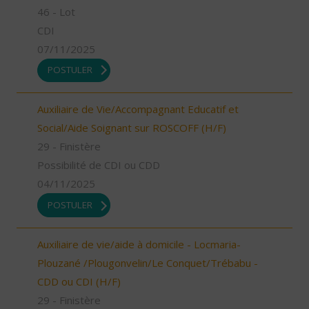
46 - Lot
CDI
07/11/2025
POSTULER
Auxiliaire de Vie/Accompagnant Educatif et
Social/Aide Soignant sur ROSCOFF (H/F)
29 - Finistère
Possibilité de CDI ou CDD
04/11/2025
POSTULER
Auxiliaire de vie/aide à domicile - Locmaria-
Plouzané /Plougonvelin/Le Conquet/Trébabu -
CDD ou CDI (H/F)
29 - Finistère