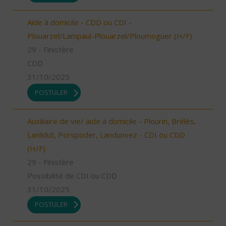
Aide à domicile - CDD ou CDI -
Plouarzel/Lampaul-Plouarzel/Ploumoguer (H/F)
29 - Finistère
CDD
31/10/2025
POSTULER
Auxiliaire de vie/ aide à domicile - Plourin, Brélès,
Lanildut, Porspoder, Landunvez - CDI ou CDD
(H/F)
29 - Finistère
Possibilité de CDI ou CDD
31/10/2025
POSTULER