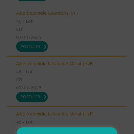
Aide à domicile Gourdon (H/F)
46 - Lot
CDI
07/11/2025
POSTULER
Aide à domicile Labastide Murat (H/F)
46 - Lot
CDI
07/11/2025
POSTULER
Aide à domicile Labastide Murat (H/F)
46 - Lot
CDI