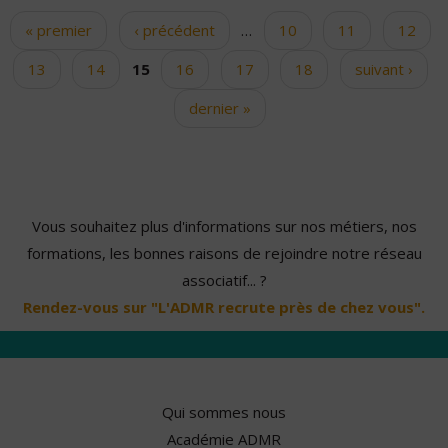
« premier
‹ précédent
…
10
11
12
Pages
13
14
15
16
17
18
suivant ›
dernier »
Vous souhaitez plus d'informations sur nos métiers, nos
formations, les bonnes raisons de rejoindre notre réseau
associatif... ?
Rendez-vous sur "L'ADMR recrute près de chez vous".
Qui sommes nous
Académie ADMR