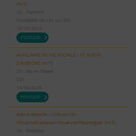
(H/F)
29 - Finistère
Possibilité de CDI ou CDD
16/10/2025
POSTULER
AUXILIAIRE DE VIE SOCIALE - ST AUBIN
D'AUBIGNE (H/F)
35 - Ille-et-Vilaine
CDI
13/10/2025
POSTULER
Aide à domicile - CDD ou CDI -
Plouarzel/Lampaul-Plouarzel/Ploumoguer (H/F)
29 - Finistère