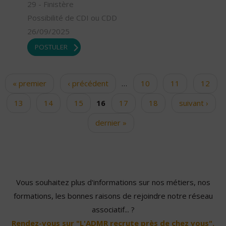
29 - Finistère
Possibilité de CDI ou CDD
26/09/2025
POSTULER
« premier
‹ précédent
…
10
11
12
Pages
13
14
15
16
17
18
suivant ›
dernier »
Vous souhaitez plus d'informations sur nos métiers, nos
formations, les bonnes raisons de rejoindre notre réseau
associatif... ?
Rendez-vous sur "L'ADMR recrute près de chez vous".