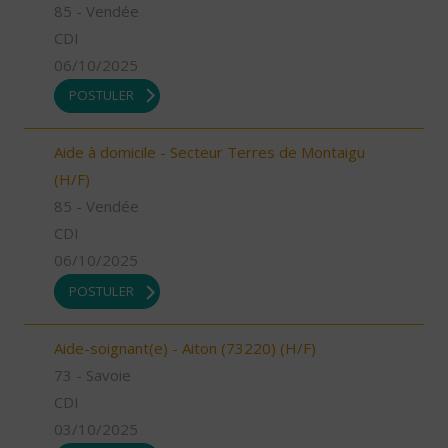
85 - Vendée
CDI
06/10/2025
POSTULER
Aide à domicile - Secteur Terres de Montaigu
(H/F)
85 - Vendée
CDI
06/10/2025
POSTULER
Aide-soignant(e) - Aiton (73220) (H/F)
73 - Savoie
CDI
03/10/2025