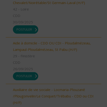
Chevalet/Noirétable/St Germain-Laval (H/F)
42 - Loire
CDD
30/09/2025
POSTULER
Aide à domicile - CDD OU CDI - Ploudalmézeau,
Lampaul-Ploudalmézeau, St Pabu (H/F)
29 - Finistère
CDD
26/09/2025
POSTULER
Auxiliaire de vie sociale - Locmaria-Plouzané
/Plougonvelin/Le Conquet/Trébabu - CDD ou CDI
(H/F)