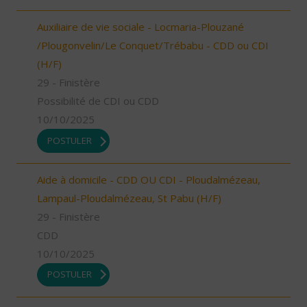
Auxiliaire de vie sociale - Locmaria-Plouzané
/Plougonvelin/Le Conquet/Trébabu - CDD ou CDI
(H/F)
29 - Finistère
Possibilité de CDI ou CDD
10/10/2025
POSTULER
Aide à domicile - CDD OU CDI - Ploudalmézeau,
Lampaul-Ploudalmézeau, St Pabu (H/F)
29 - Finistère
CDD
10/10/2025
POSTULER