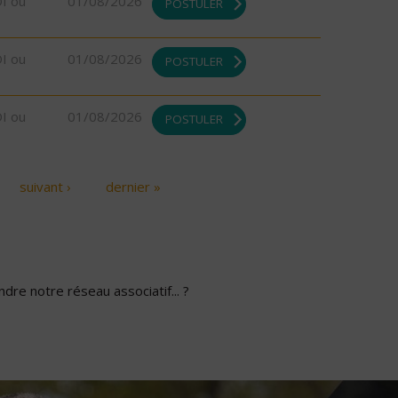
DI ou
01/08/2026
POSTULER
DI ou
01/08/2026
POSTULER
DI ou
01/08/2026
POSTULER
suivant ›
dernier »
dre notre réseau associatif... ?