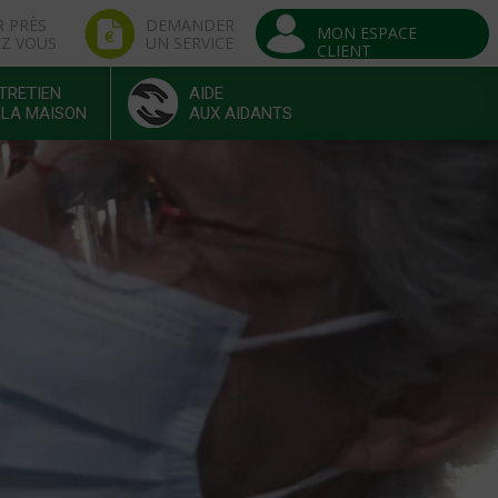
R PRÈS
DEMANDER
MON ESPACE
EZ VOUS
UN SERVICE
CLIENT
TRETIEN
AIDE
 LA MAISON
AUX AIDANTS