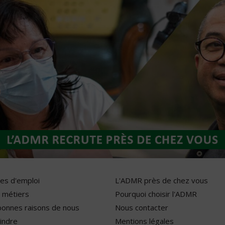
res d'emploi
L'ADMR près de chez vous
 métiers
Pourquoi choisir l'ADMR
bonnes raisons de nous
Nous contacter
indre
Mentions légales