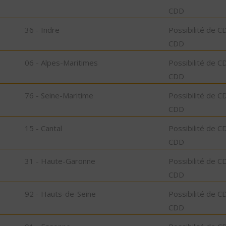
CDD
36 - Indre
Possibilité de C
CDD
06 - Alpes-Maritimes
Possibilité de C
CDD
76 - Seine-Maritime
Possibilité de C
CDD
15 - Cantal
Possibilité de C
CDD
31 - Haute-Garonne
Possibilité de C
CDD
92 - Hauts-de-Seine
Possibilité de C
CDD