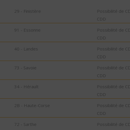
29 - Finistère
Possibilité de C
CDD
91 - Essonne
Possibilité de C
CDD
40 - Landes
Possibilité de C
CDD
73 - Savoie
Possibilité de C
CDD
34 - Hérault
Possibilité de C
CDD
2B - Haute-Corse
Possibilité de C
CDD
72 - Sarthe
Possibilité de C