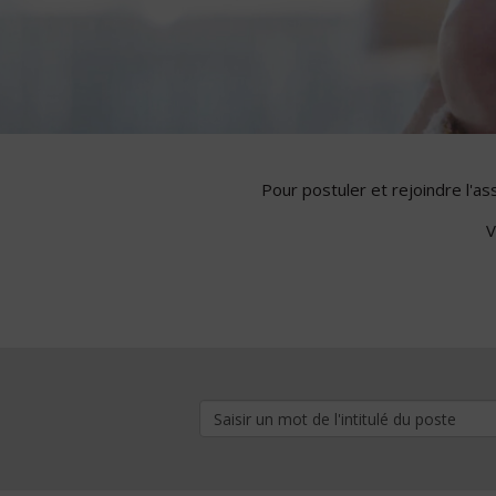
Pour postuler et rejoindre l'a
V