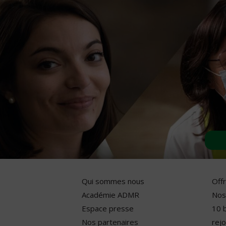
Qui sommes nous
Off
Académie ADMR
Nos
Espace presse
10 
Nos partenaires
rejo