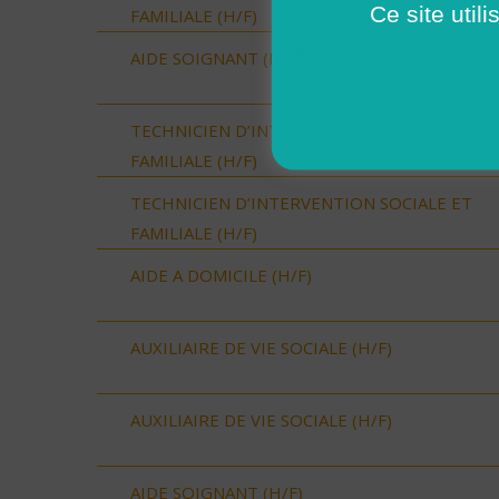
Ce site util
FAMILIALE (H/F)
AIDE SOIGNANT (H/F)
TECHNICIEN D’INTERVENTION SOCIALE ET
FAMILIALE (H/F)
TECHNICIEN D’INTERVENTION SOCIALE ET
FAMILIALE (H/F)
AIDE A DOMICILE (H/F)
AUXILIAIRE DE VIE SOCIALE (H/F)
AUXILIAIRE DE VIE SOCIALE (H/F)
AIDE SOIGNANT (H/F)