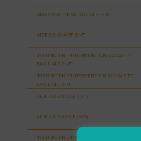
AUXILIAIRE DE VIE SOCIALE (H/F)
AIDE SOIGNANT (H/F)
TECHNICIEN D’INTERVENTION SOCIALE ET
FAMILIALE (H/F)
TECHNICIEN D’INTERVENTION SOCIALE ET
FAMILIALE (H/F)
AIDE A DOMICILE (H/F)
AIDE A DOMICILE (H/F)
TECHNICIEN D’INTERVENTION SOCIALE ET