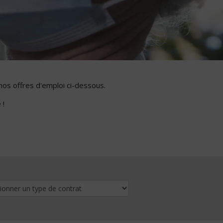
nos offres d'emploi ci-dessous.
 !