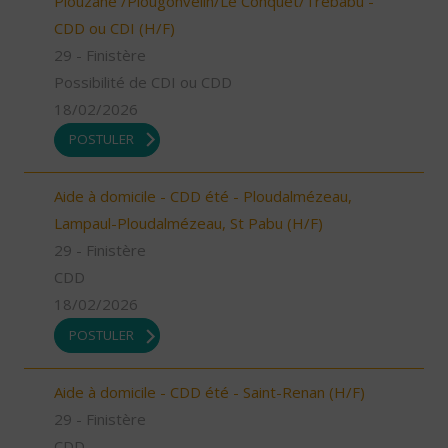
Plouzané /Plougonvelin/Le Conquet/Trébabu -
CDD ou CDI (H/F)
29 - Finistère
Possibilité de CDI ou CDD
18/02/2026
POSTULER
Aide à domicile - CDD été - Ploudalmézeau,
Lampaul-Ploudalmézeau, St Pabu (H/F)
29 - Finistère
CDD
18/02/2026
POSTULER
Aide à domicile - CDD été - Saint-Renan (H/F)
29 - Finistère
CDD