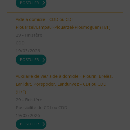
POSTULER
Aide à domicile - CDD ou CDI -
Plouarzel/Lampaul-Plouarzel/Ploumoguer (H/F)
29 - Finistère
CDD
19/03/2026
POSTULER
Auxiliaire de vie/ aide à domicile - Plourin, Brélès,
Lanildut, Porspoder, Landunvez - CDI ou CDD
(H/F)
29 - Finistère
Possibilité de CDI ou CDD
19/03/2026
POSTULER