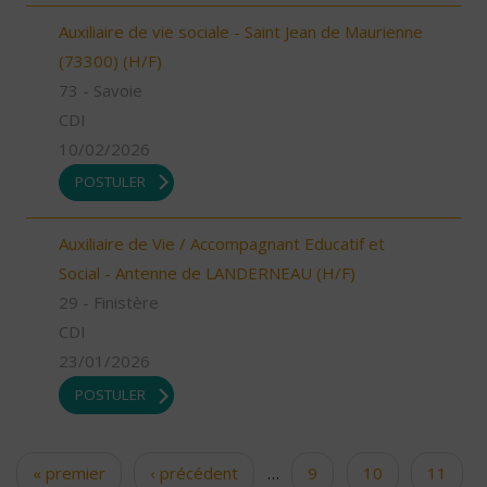
Auxiliaire de vie sociale - Saint Jean de Maurienne
(73300) (H/F)
73 - Savoie
CDI
10/02/2026
POSTULER
Auxiliaire de Vie / Accompagnant Educatif et
Social - Antenne de LANDERNEAU (H/F)
29 - Finistère
CDI
23/01/2026
POSTULER
« premier
‹ précédent
…
9
10
11
Pages