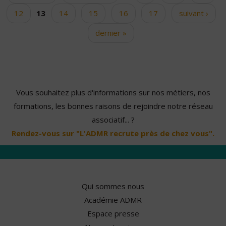
12
13
14
15
16
17
suivant ›
dernier »
Vous souhaitez plus d'informations sur nos métiers, nos
formations, les bonnes raisons de rejoindre notre réseau
associatif... ?
Rendez-vous sur "L'ADMR recrute près de chez vous".
Qui sommes nous
Académie ADMR
Espace presse