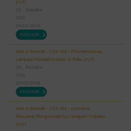
(H/F)
29 - Finistère
CDD
05/03/2026
POSTULER
Aide à domicile - CDD été - Ploudalmézeau,
Lampaul-Ploudalmézeau, St Pabu (H/F)
29 - Finistère
CDD
05/03/2026
POSTULER
Aide à domicile - CDD été - Locmaria-
Plouzané/Plougonvelin/Le Conquet/Trébabu
(H/F)