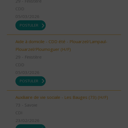
29 - Finistère
CDD
05/03/2026
POSTULER
Aide à domicile - CDD été - Plouarzel/Lampaul-
Plouarzel/Ploumoguer (H/F)
29 - Finistère
CDD
05/03/2026
POSTULER
Auxiliaire de vie sociale - Les Bauges (73) (H/F)
73 - Savoie
CDI
23/02/2026