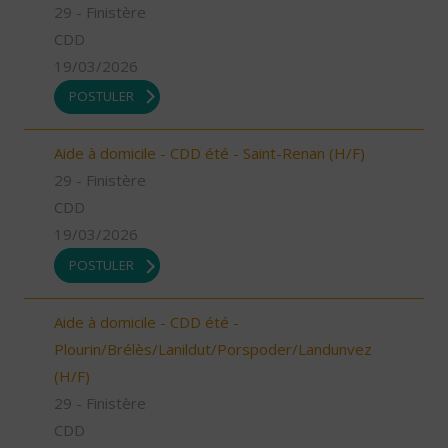
29 - Finistère
CDD
19/03/2026
POSTULER
Aide à domicile - CDD été - Saint-Renan (H/F)
29 - Finistère
CDD
19/03/2026
POSTULER
Aide à domicile - CDD été -
Plourin/Brélès/Lanildut/Porspoder/Landunvez
(H/F)
29 - Finistère
CDD