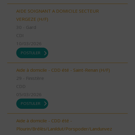
AIDE SOIGNANT A DOMICILE SECTEUR
VERGEZE (H/F)
30 - Gard
CDI
10/03/2026
POSTULER
Aide à domicile - CDD été - Saint-Renan (H/F)
29 - Finistère
CDD
05/03/2026
POSTULER
Aide à domicile - CDD été -
Plourin/Brélès/Lanildut/Porspoder/Landunvez