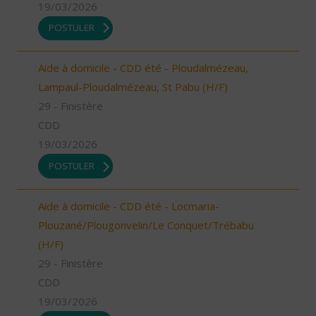
19/03/2026
POSTULER
Aide à domicile - CDD été - Ploudalmézeau,
Lampaul-Ploudalmézeau, St Pabu (H/F)
29 - Finistère
CDD
19/03/2026
POSTULER
Aide à domicile - CDD été - Locmaria-
Plouzané/Plougonvelin/Le Conquet/Trébabu
(H/F)
29 - Finistère
CDD
19/03/2026