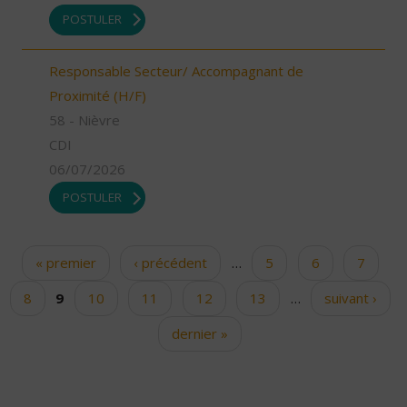
POSTULER
Responsable Secteur/ Accompagnant de
Proximité (H/F)
58 - Nièvre
CDI
06/07/2026
POSTULER
« premier
‹ précédent
…
5
6
7
Pages
8
9
10
11
12
13
…
suivant ›
dernier »