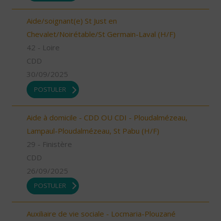
Aide/soignant(e) St Just en
Chevalet/Noirétable/St Germain-Laval (H/F)
42 - Loire
CDD
30/09/2025
POSTULER
Aide à domicile - CDD OU CDI - Ploudalmézeau,
Lampaul-Ploudalmézeau, St Pabu (H/F)
29 - Finistère
CDD
26/09/2025
POSTULER
Auxiliaire de vie sociale - Locmaria-Plouzané