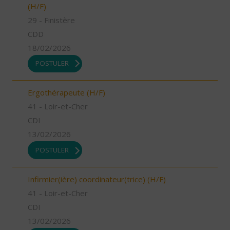
(H/F)
29 - Finistère
CDD
18/02/2026
POSTULER
Ergothérapeute (H/F)
41 - Loir-et-Cher
CDI
13/02/2026
POSTULER
Infirmier(ière) coordinateur(trice) (H/F)
41 - Loir-et-Cher
CDI
13/02/2026