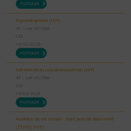
POSTULER
Ergothérapeute (H/F)
41 - Loir-et-Cher
CDI
13/02/2026
POSTULER
Infirmier(ière) coordinateur(trice) (H/F)
41 - Loir-et-Cher
CDI
13/02/2026
POSTULER
Auxiliaire de vie sociale - Saint Jean de Maurienne
(73300) (H/F)