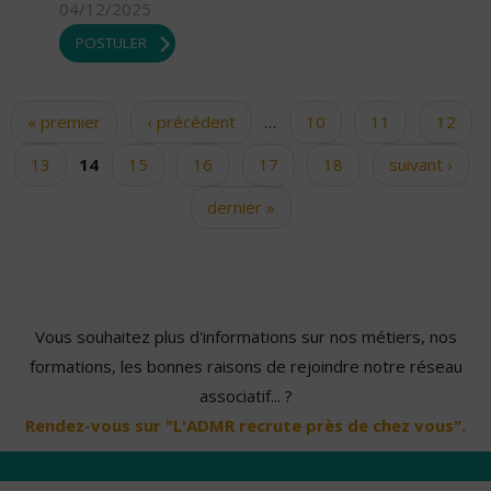
04/12/2025
POSTULER
« premier
‹ précédent
…
10
11
12
Pages
13
14
15
16
17
18
suivant ›
dernier »
Vous souhaitez plus d'informations sur nos métiers, nos
formations, les bonnes raisons de rejoindre notre réseau
associatif... ?
Rendez-vous sur "L'ADMR recrute près de chez vous".