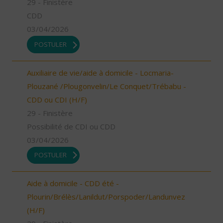
29 - Finistère
CDD
03/04/2026
POSTULER
Auxiliaire de vie/aide à domicile - Locmaria-
Plouzané /Plougonvelin/Le Conquet/Trébabu -
CDD ou CDI (H/F)
29 - Finistère
Possibilité de CDI ou CDD
03/04/2026
POSTULER
Aide à domicile - CDD été -
Plourin/Brélès/Lanildut/Porspoder/Landunvez
(H/F)