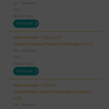
29 - Finistère
CDD
20/04/2026
POSTULER
Aide à domicile - CDD ou CDI -
Plouarzel/Lampaul-Plouarzel/Ploumoguer (H/F)
29 - Finistère
CDD
20/04/2026
POSTULER
Aide à domicile - CDD été -
Plourin/Brélès/Lanildut/Porspoder/Landunvez
(H/F)
29 - Finistère