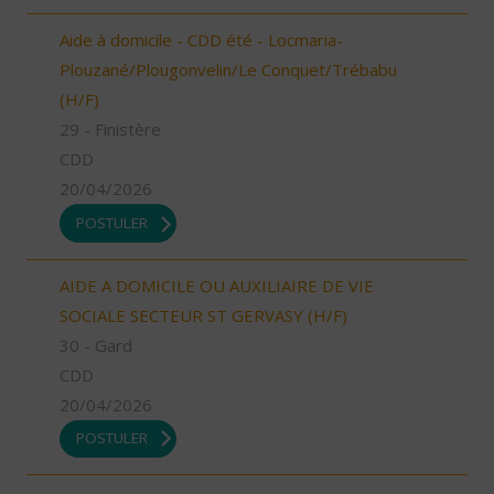
Aide à domicile - CDD été - Locmaria-
Plouzané/Plougonvelin/Le Conquet/Trébabu
(H/F)
29 - Finistère
CDD
20/04/2026
POSTULER
AIDE A DOMICILE OU AUXILIAIRE DE VIE
SOCIALE SECTEUR ST GERVASY (H/F)
30 - Gard
CDD
20/04/2026
POSTULER