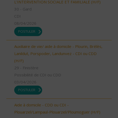
L'INTERVENTION SOCIALE ET FAMILIALE (H/F)
30 - Gard
CDI
08/04/2026
POSTULER
Auxiliaire de vie/ aide à domicile - Plourin, Brélès,
Lanildut, Porspoder, Landunvez - CDI ou CDD
(H/F)
29 - Finistère
Possibilité de CDI ou CDD
03/04/2026
POSTULER
Aide à domicile - CDD ou CDI -
Plouarzel/Lampaul-Plouarzel/Ploumoguer (H/F)