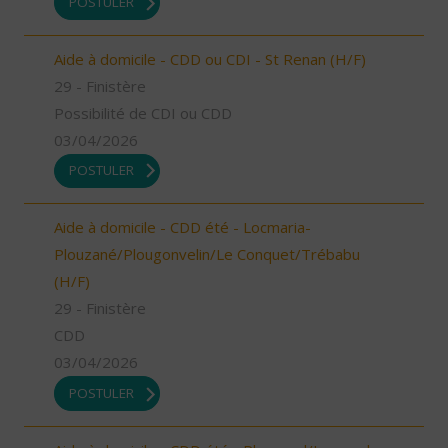
POSTULER
Aide à domicile - CDD ou CDI - St Renan (H/F)
29 - Finistère
Possibilité de CDI ou CDD
03/04/2026
POSTULER
Aide à domicile - CDD été - Locmaria-
Plouzané/Plougonvelin/Le Conquet/Trébabu
(H/F)
29 - Finistère
CDD
03/04/2026
POSTULER