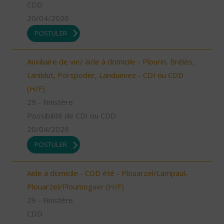
CDD
20/04/2026
POSTULER
Auxiliaire de vie/ aide à domicile - Plourin, Brélès,
Lanildut, Porspoder, Landunvez - CDI ou CDD
(H/F)
29 - Finistère
Possibilité de CDI ou CDD
20/04/2026
POSTULER
Aide à domicile - CDD été - Plouarzel/Lampaul-
Plouarzel/Ploumoguer (H/F)
29 - Finistère
CDD