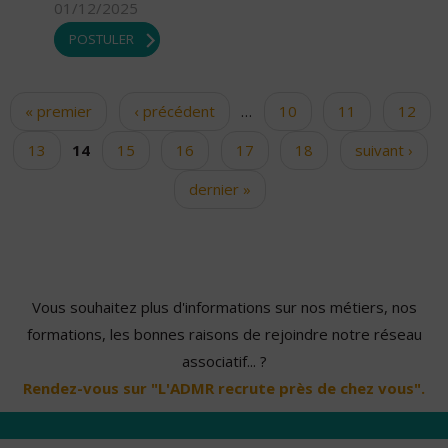
01/12/2025
POSTULER
« premier
‹ précédent
…
10
11
12
Pages
13
14
15
16
17
18
suivant ›
dernier »
Vous souhaitez plus d'informations sur nos métiers, nos
formations, les bonnes raisons de rejoindre notre réseau
associatif... ?
Rendez-vous sur "L'ADMR recrute près de chez vous".