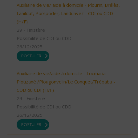
Auxiliaire de vie/ aide à domicile - Plourin, Brélès,
Lanildut, Porspoder, Landunvez - CDI ou CDD
(H/F)
29 - Finistère
Possibilité de CDI ou CDD
26/12/2025
POSTULER
Auxiliaire de vie/aide à domicile - Locmaria-
Plouzané /Plougonvelin/Le Conquet/Trébabu -
CDD ou CDI (H/F)
29 - Finistère
Possibilité de CDI ou CDD
26/12/2025
POSTULER