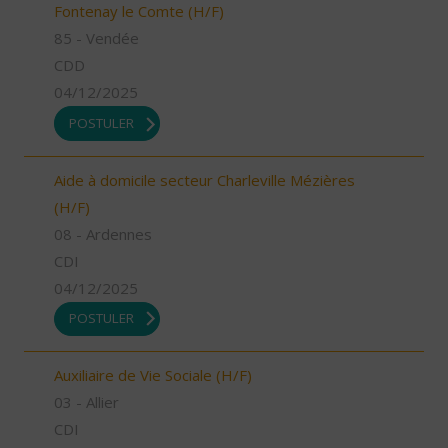
Fontenay le Comte (H/F)
85 - Vendée
CDD
04/12/2025
POSTULER
Aide à domicile secteur Charleville Mézières
(H/F)
08 - Ardennes
CDI
04/12/2025
POSTULER
Auxiliaire de Vie Sociale (H/F)
03 - Allier
CDI