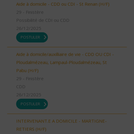
Aide à domicile - CDD ou CDI - St Renan (H/F)
29 - Finistère
Possibilité de CDI ou CDD
26/12/2025
POSTULER
Aide à domicile/auxilliaire de vie - CDD OU CDI -
Ploudalmézeau, Lampaul-Ploudalmézeau, St
Pabu (H/F)
29 - Finistère
CDD
26/12/2025
POSTULER
INTERVENANT.E A DOMICILE - MARTIGNE-
RETIERS (H/F)