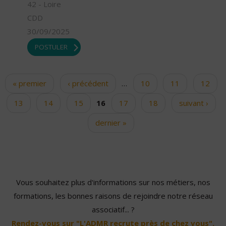
42 - Loire
CDD
30/09/2025
POSTULER
« premier
‹ précédent
…
10
11
12
Pages
13
14
15
16
17
18
suivant ›
dernier »
Vous souhaitez plus d'informations sur nos métiers, nos
formations, les bonnes raisons de rejoindre notre réseau
associatif... ?
Rendez-vous sur "L'ADMR recrute près de chez vous".