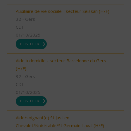
Auxiliaire de vie sociale - secteur Seissan (H/F)
32 - Gers
CDI
01/10/2025
POSTULER
Aide à domicile - secteur Barcelonne du Gers
(H/F)
32 - Gers
CDI
01/10/2025
POSTULER
Aide/soignant(e) St Just en
Chevalet/Noirétable/St Germain-Laval (H/F)