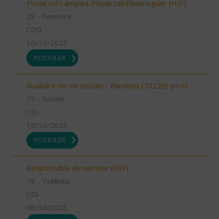
Plouarzel/Lampaul-Plouarzel/Ploumoguer (H/F)
29 - Finistère
CDD
10/10/2025
POSTULER
Auxiliaire de vie sociale - Randens (73220) (H/F)
73 - Savoie
CDI
10/10/2025
POSTULER
Responsable de secteur (H/F)
78 - Yvelines
CDI
08/10/2025