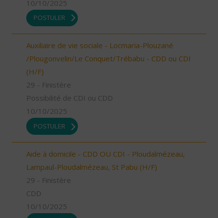
10/10/2025
POSTULER
Auxiliaire de vie sociale - Locmaria-Plouzané
/Plougonvelin/Le Conquet/Trébabu - CDD ou CDI
(H/F)
29 - Finistère
Possibilité de CDI ou CDD
10/10/2025
POSTULER
Aide à domicile - CDD OU CDI - Ploudalmézeau,
Lampaul-Ploudalmézeau, St Pabu (H/F)
29 - Finistère
CDD
10/10/2025