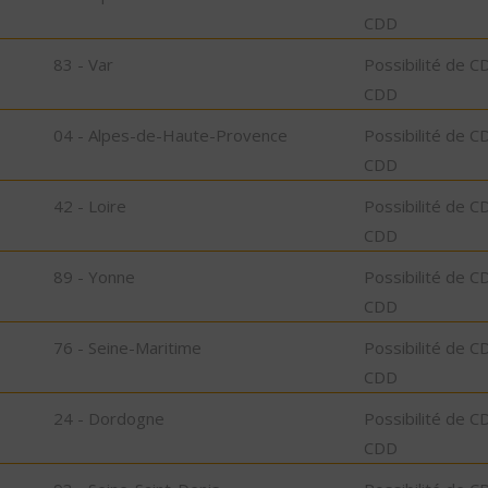
CDD
83 - Var
Possibilité de C
CDD
04 - Alpes-de-Haute-Provence
Possibilité de C
CDD
42 - Loire
Possibilité de C
CDD
89 - Yonne
Possibilité de C
CDD
76 - Seine-Maritime
Possibilité de C
CDD
24 - Dordogne
Possibilité de C
CDD