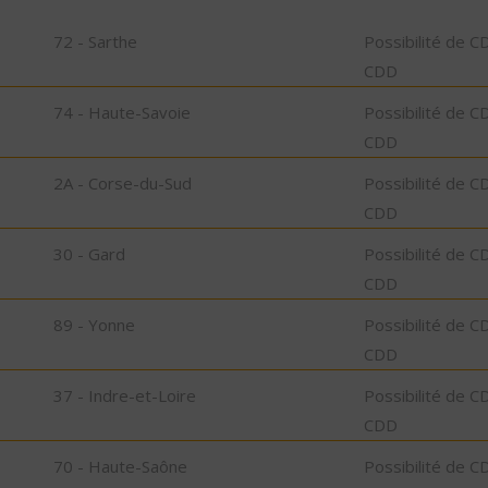
72 - Sarthe
Possibilité de C
CDD
74 - Haute-Savoie
Possibilité de C
CDD
2A - Corse-du-Sud
Possibilité de C
CDD
30 - Gard
Possibilité de C
CDD
89 - Yonne
Possibilité de C
CDD
37 - Indre-et-Loire
Possibilité de C
CDD
70 - Haute-Saône
Possibilité de C