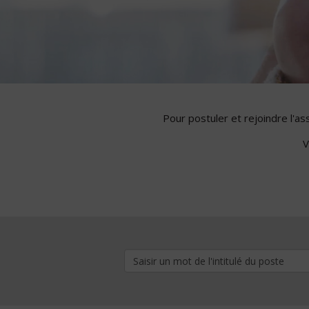
Pour postuler et rejoindre l'a
V