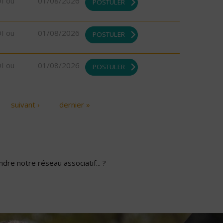
DI ou
01/08/2026
POSTULER
DI ou
01/08/2026
POSTULER
DI ou
01/08/2026
POSTULER
suivant ›
dernier »
dre notre réseau associatif... ?