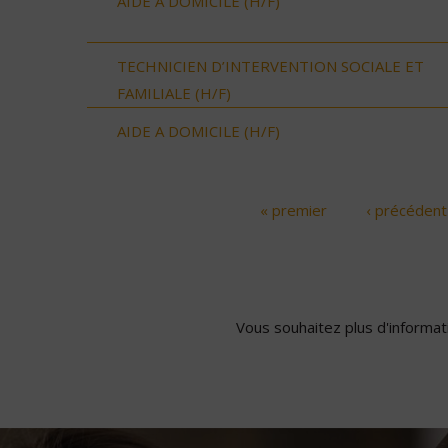
AIDE A DOMICILE (H/F)
TECHNICIEN D’INTERVENTION SOCIALE ET
FAMILIALE (H/F)
AIDE A DOMICILE (H/F)
« premier
‹ précédent
Pages
Vous souhaitez plus d'informati