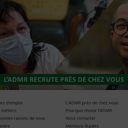
res d'emploi
L'ADMR près de chez vous
 métiers
Pourquoi choisir l'ADMR
bonnes raisons de nous
Nous contacter
indre
Mentions légales