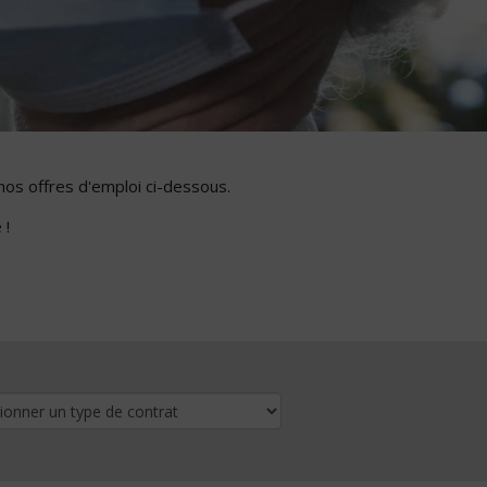
nos offres d'emploi ci-dessous.
 !