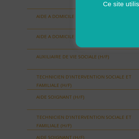
Ce site util
AIDE A DOMICILE (H/F)
AIDE A DOMICILE (H/F)
AUXILIAIRE DE VIE SOCIALE (H/F)
TECHNICIEN D’INTERVENTION SOCIALE ET
FAMILIALE (H/F)
AIDE SOIGNANT (H/F)
TECHNICIEN D’INTERVENTION SOCIALE ET
FAMILIALE (H/F)
AIDE SOIGNANT (H/F)