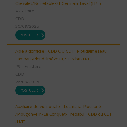
Chevalet/Noirétable/St Germain-Laval (H/F)
42 - Loire
CDD
30/09/2025
POSTULER
Aide à domicile - CDD OU CDI - Ploudalmézeau,
Lampaul-Ploudalmézeau, St Pabu (H/F)
29 - Finistère
CDD
26/09/2025
POSTULER
Auxiliaire de vie sociale - Locmaria-Plouzané
/Plougonvelin/Le Conquet/Trébabu - CDD ou CDI
(H/F)