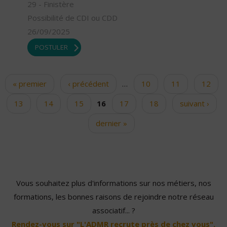
29 - Finistère
Possibilité de CDI ou CDD
26/09/2025
POSTULER
« premier
‹ précédent
…
10
11
12
Pages
13
14
15
16
17
18
suivant ›
dernier »
Vous souhaitez plus d'informations sur nos métiers, nos
formations, les bonnes raisons de rejoindre notre réseau
associatif... ?
Rendez-vous sur "L'ADMR recrute près de chez vous".