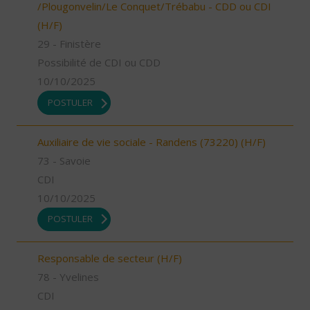
/Plougonvelin/Le Conquet/Trébabu - CDD ou CDI
(H/F)
29 - Finistère
Possibilité de CDI ou CDD
10/10/2025
POSTULER
Auxiliaire de vie sociale - Randens (73220) (H/F)
73 - Savoie
CDI
10/10/2025
POSTULER
Responsable de secteur (H/F)
78 - Yvelines
CDI