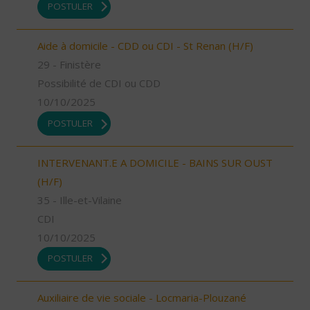
POSTULER
Aide à domicile - CDD ou CDI - St Renan (H/F)
29 - Finistère
Possibilité de CDI ou CDD
10/10/2025
POSTULER
INTERVENANT.E A DOMICILE - BAINS SUR OUST
(H/F)
35 - Ille-et-Vilaine
CDI
10/10/2025
POSTULER
Auxiliaire de vie sociale - Locmaria-Plouzané