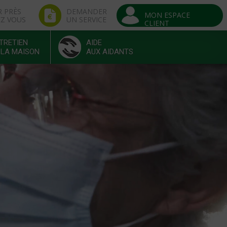
R PRÈS
DEMANDER
MON ESPACE
EZ VOUS
UN SERVICE
CLIENT
TRETIEN
AIDE
 LA MAISON
AUX AIDANTS