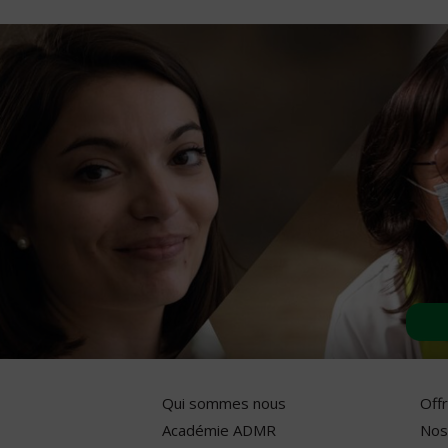
Qui sommes nous
Off
Académie ADMR
Nos