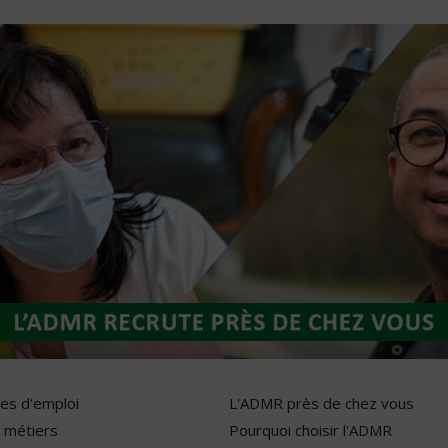
res d'emploi
L'ADMR près de chez vous
 métiers
Pourquoi choisir l'ADMR