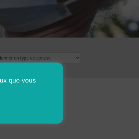
ceux que vous
16
17
18