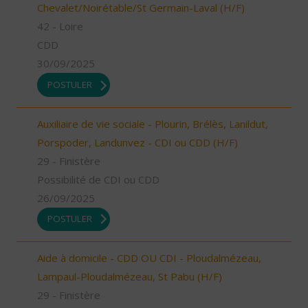
Chevalet/Noirétable/St Germain-Laval (H/F)
42 - Loire
CDD
30/09/2025
POSTULER
Auxiliaire de vie sociale - Plourin, Brélès, Lanildut,
Porspoder, Landunvez - CDI ou CDD (H/F)
29 - Finistère
Possibilité de CDI ou CDD
26/09/2025
POSTULER
Aide à domicile - CDD OU CDI - Ploudalmézeau,
Lampaul-Ploudalmézeau, St Pabu (H/F)
29 - Finistère