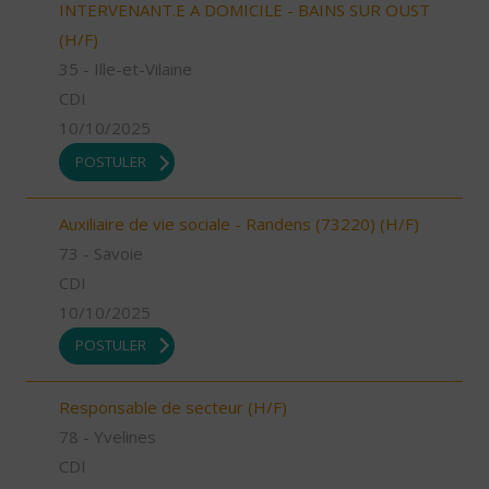
INTERVENANT.E A DOMICILE - BAINS SUR OUST
(H/F)
35 - Ille-et-Vilaine
CDI
10/10/2025
POSTULER
Auxiliaire de vie sociale - Randens (73220) (H/F)
73 - Savoie
CDI
10/10/2025
POSTULER
Responsable de secteur (H/F)
78 - Yvelines
CDI