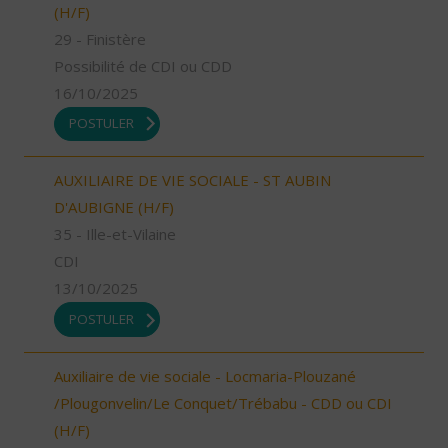
(H/F)
29 - Finistère
Possibilité de CDI ou CDD
16/10/2025
POSTULER
AUXILIAIRE DE VIE SOCIALE - ST AUBIN
D'AUBIGNE (H/F)
35 - Ille-et-Vilaine
CDI
13/10/2025
POSTULER
Auxiliaire de vie sociale - Locmaria-Plouzané
/Plougonvelin/Le Conquet/Trébabu - CDD ou CDI
(H/F)