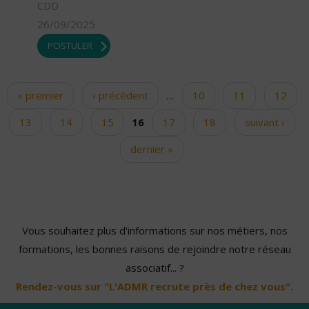
CDD
26/09/2025
POSTULER
« premier
‹ précédent
…
10
11
12
Pages
13
14
15
16
17
18
suivant ›
dernier »
Vous souhaitez plus d'informations sur nos métiers, nos
formations, les bonnes raisons de rejoindre notre réseau
associatif... ?
Rendez-vous sur "L'ADMR recrute près de chez vous".