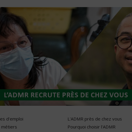
res d'emploi
L'ADMR près de chez vous
 métiers
Pourquoi choisir l'ADMR