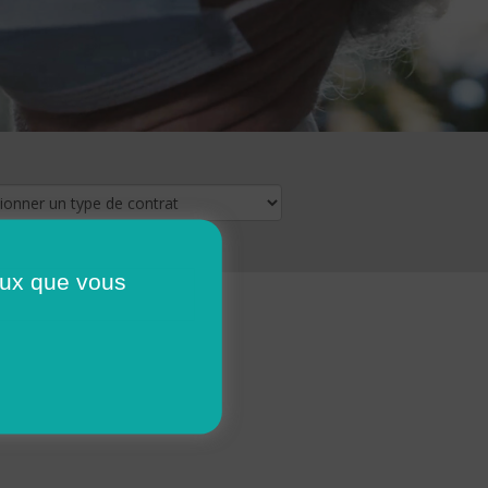
ceux que vous
16
17
18