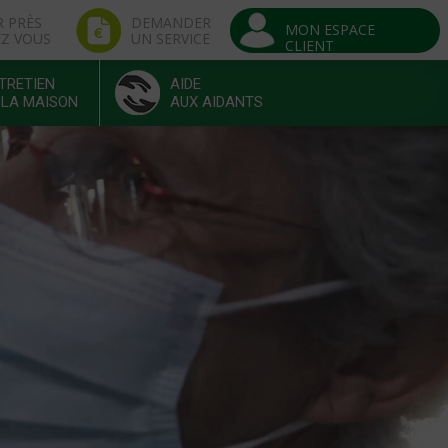
R PRÈS
DEMANDER
MON ESPACE
EZ VOUS
UN SERVICE
CLIENT
TRETIEN
AIDE
 LA MAISON
AUX AIDANTS