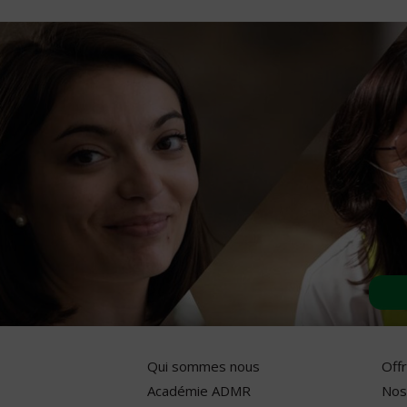
Qui sommes nous
Off
Académie ADMR
Nos