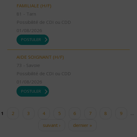
FAMILIALE (H/F)
81 - Tarn
Possibilité de CDI ou CDD
01/08/2026
POSTULER
AIDE SOIGNANT (H/F)
73 - Savoie
Possibilité de CDI ou CDD
01/08/2026
POSTULER
1
2
3
4
5
6
7
8
9
…
Pages
suivant ›
dernier »