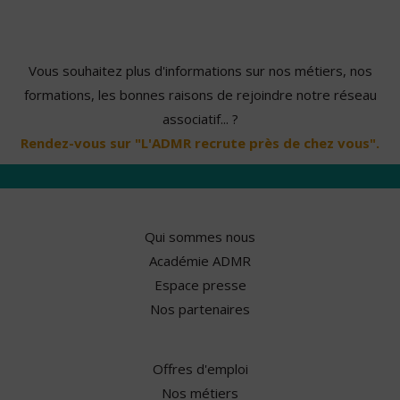
Vous souhaitez plus d'informations sur nos métiers, nos
formations, les bonnes raisons de rejoindre notre réseau
associatif... ?
Rendez-vous sur "L'ADMR recrute près de chez vous".
Qui sommes nous
Académie ADMR
Espace presse
Nos partenaires
Offres d'emploi
Nos métiers