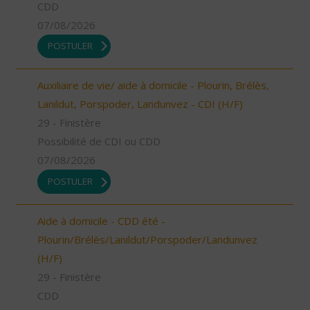
CDD
07/08/2026
POSTULER
Auxiliaire de vie/ aide à domicile - Plourin, Brélès,
Lanildut, Porspoder, Landunvez - CDI (H/F)
29 - Finistère
Possibilité de CDI ou CDD
07/08/2026
POSTULER
Aide à domicile - CDD été -
Plourin/Brélès/Lanildut/Porspoder/Landunvez
(H/F)
29 - Finistère
CDD