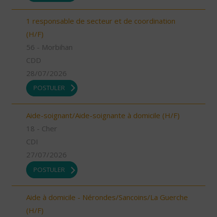
1 responsable de secteur et de coordination
(H/F)
56 - Morbihan
CDD
28/07/2026
POSTULER
Aide-soignant/Aide-soignante à domicile (H/F)
18 - Cher
CDI
27/07/2026
POSTULER
Aide à domicile - Nérondes/Sancoins/La Guerche
(H/F)