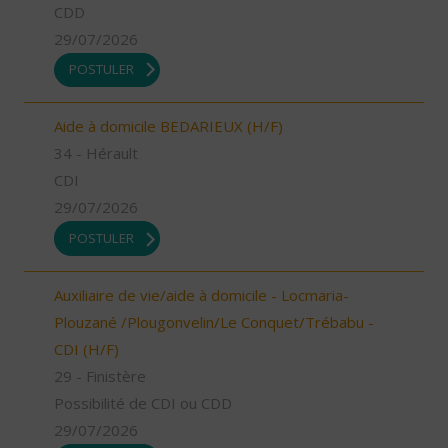
CDD
29/07/2026
POSTULER
Aide à domicile BEDARIEUX (H/F)
34 - Hérault
CDI
29/07/2026
POSTULER
Auxiliaire de vie/aide à domicile - Locmaria-
Plouzané /Plougonvelin/Le Conquet/Trébabu -
CDI (H/F)
29 - Finistère
Possibilité de CDI ou CDD
29/07/2026