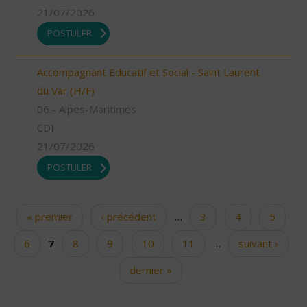
21/07/2026
POSTULER
Accompagnant Educatif et Social - Saint Laurent
du Var (H/F)
06 - Alpes-Maritimes
CDI
21/07/2026
POSTULER
« premier
‹ précédent
…
3
4
5
Pages
6
7
8
9
10
11
…
suivant ›
dernier »