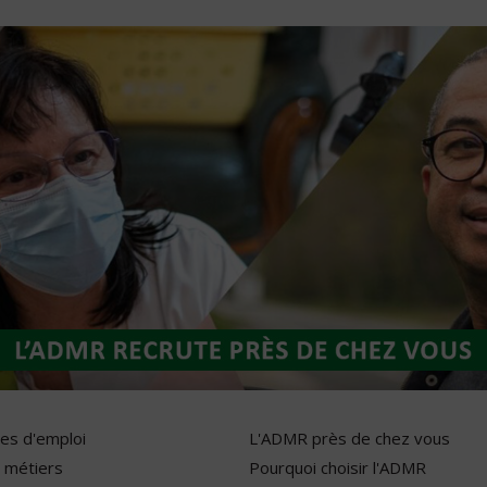
res d'emploi
L'ADMR près de chez vous
 métiers
Pourquoi choisir l'ADMR