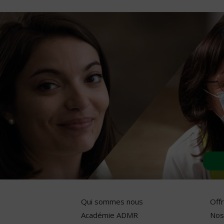
Qui sommes nous
Off
Académie ADMR
Nos