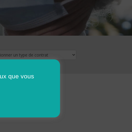
ceux que vous
16
17
18