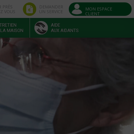
R PRÈS
DEMANDER
MON ESPACE
EZ VOUS
UN SERVICE
CLIENT
TRETIEN
AIDE
 LA MAISON
AUX AIDANTS