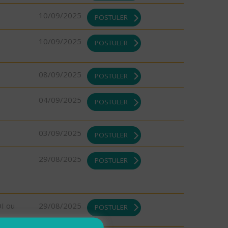
10/09/2025
POSTULER
10/09/2025
POSTULER
08/09/2025
POSTULER
04/09/2025
POSTULER
03/09/2025
POSTULER
29/08/2025
POSTULER
DI ou
29/08/2025
POSTULER