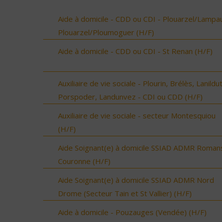
Aide à domicile - CDD ou CDI - Plouarzel/Lampau
Plouarzel/Ploumoguer (H/F)
Aide à domicile - CDD ou CDI - St Renan (H/F)
Auxiliaire de vie sociale - Plourin, Brélès, Lanildut
Porspoder, Landunvez - CDI ou CDD (H/F)
Auxiliaire de vie sociale - secteur Montesquiou
(H/F)
Aide Soignant(e) à domicile SSIAD ADMR Roman
Couronne (H/F)
Aide Soignant(e) à domicile SSIAD ADMR Nord
Drome (Secteur Tain et St Vallier) (H/F)
Aide à domicile - Pouzauges (Vendée) (H/F)