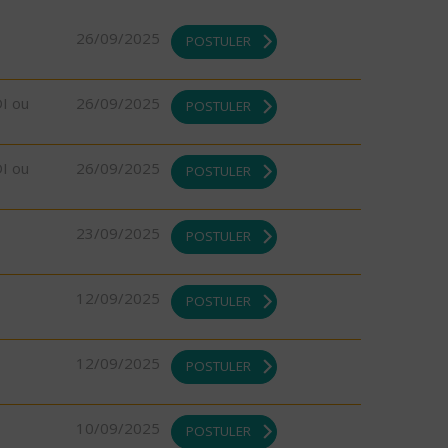
26/09/2025
POSTULER
DI ou
26/09/2025
POSTULER
DI ou
26/09/2025
POSTULER
23/09/2025
POSTULER
12/09/2025
POSTULER
12/09/2025
POSTULER
10/09/2025
POSTULER