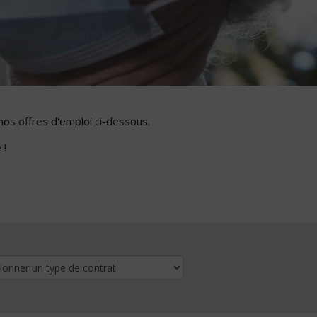
nos offres d'emploi ci-dessous.
 !