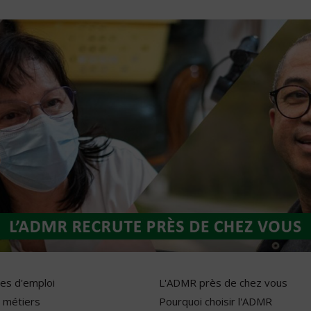
res d'emploi
L'ADMR près de chez vous
 métiers
Pourquoi choisir l'ADMR