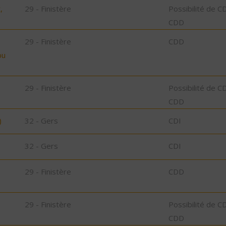
,
29 - Finistère
Possibilité de C
CDD
29 - Finistère
CDD
bu
29 - Finistère
Possibilité de C
CDD
)
32 - Gers
CDI
32 - Gers
CDI
29 - Finistère
CDD
29 - Finistère
Possibilité de C
CDD