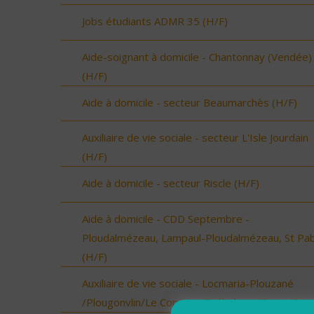
Jobs étudiants ADMR 35 (H/F)
Aide-soignant à domicile - Chantonnay (Vendée)
(H/F)
Aide à domicile - secteur Beaumarchès (H/F)
Auxiliaire de vie sociale - secteur L'Isle Jourdain
(H/F)
Aide à domicile - secteur Riscle (H/F)
Aide à domicile - CDD Septembre -
Ploudalmézeau, Lampaul-Ploudalmézeau, St Pa
(H/F)
Auxiliaire de vie sociale - Locmaria-Plouzané
/Plougonvlin/Le Conquet/Trébabu - CDI (H/F)