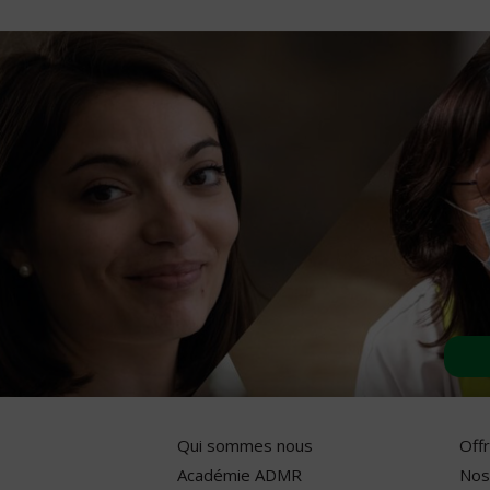
Qui sommes nous
Off
Académie ADMR
Nos