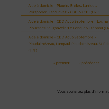
Aide à domicile - Plourin, Brélès, Lanildut,
Porspoder, Landunvez - CDD ou CDI (H/F)
Aide à domicile - CDD Août/Septembre - Locmar
Plouzané/Plougonvelin/Le Conquet/Trébabu (H/
Aide à domicile - CDD Août/Septembre -
Ploudalmézeau, Lampaul-Ploudalmézeau, St Pa
(H/F)
« premier
‹ précédent
…
Pages
Vous souhaitez plus d'informati