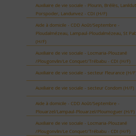
Auxiliaire de vie sociale - Plourin, Brélès, Lanildut
Porspoder, Landunvez - CDI (H/F)
Aide à domicile - CDD Août/Septembre -
Ploudalmézeau, Lampaul-Ploudalmézeau, St Pa
(H/F)
Auxiliaire de vie sociale - Locmaria-Plouzané
/Plougonvlin/Le Conquet/Trébabu - CDI (H/F)
Auxiliaire de vie sociale - secteur Fleurance (H/F
Auxiliaire de vie sociale - secteur Condom (H/F)
Aide à domicile - CDD Août/Septembre -
Plouarzel/Lampaul-Plouarzel/Ploumoguer (H/F)
Auxiliaire de vie sociale - Locmaria-Plouzané
/Plougonvlin/Le Conquet/Trébabu - CDI (H/F)