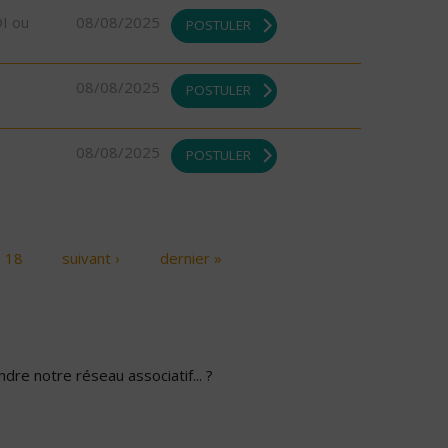
DI ou
08/08/2025
POSTULER
08/08/2025
POSTULER
08/08/2025
POSTULER
18
suivant ›
dernier »
dre notre réseau associatif... ?