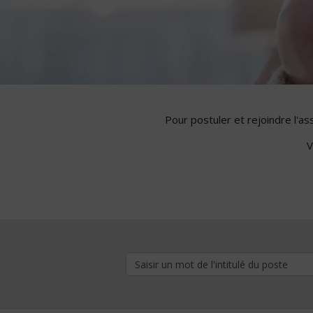
Pour postuler et rejoindre l'a
V