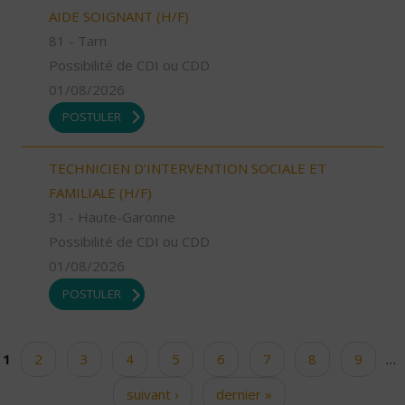
AIDE SOIGNANT (H/F)
81 - Tarn
Possibilité de CDI ou CDD
01/08/2026
POSTULER
TECHNICIEN D’INTERVENTION SOCIALE ET
FAMILIALE (H/F)
31 - Haute-Garonne
Possibilité de CDI ou CDD
01/08/2026
POSTULER
1
2
3
4
5
6
7
8
9
…
Pages
suivant ›
dernier »