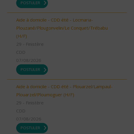
POSTULER
Aide à domicile - CDD été - Locmaria-
Plouzané/Plougonvelin/Le Conquet/Trébabu
(H/F)
29 - Finistère
CDD
07/08/2026
POSTULER
Aide à domicile - CDD été - Plouarzel/Lampaul-
Plouarzel/Ploumoguer (H/F)
29 - Finistère
CDD
07/08/2026
POSTULER