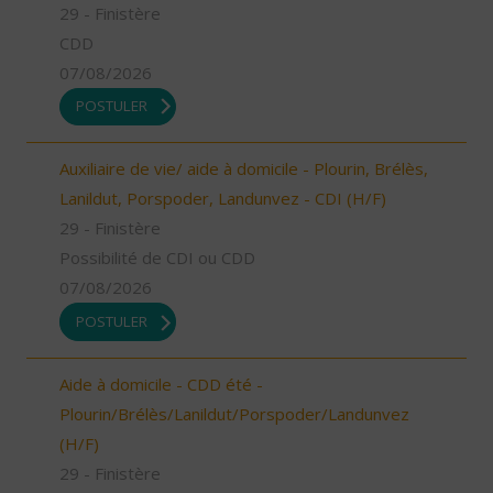
29 - Finistère
CDD
07/08/2026
POSTULER
Auxiliaire de vie/ aide à domicile - Plourin, Brélès,
Lanildut, Porspoder, Landunvez - CDI (H/F)
29 - Finistère
Possibilité de CDI ou CDD
07/08/2026
POSTULER
Aide à domicile - CDD été -
Plourin/Brélès/Lanildut/Porspoder/Landunvez
(H/F)
29 - Finistère