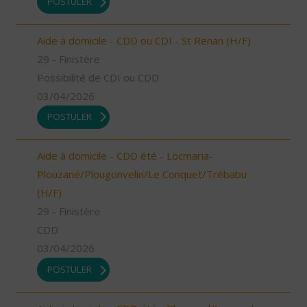
POSTULER
Aide à domicile - CDD ou CDI - St Renan (H/F)
29 - Finistère
Possibilité de CDI ou CDD
03/04/2026
POSTULER
Aide à domicile - CDD été - Locmaria-
Plouzané/Plougonvelin/Le Conquet/Trébabu
(H/F)
29 - Finistère
CDD
03/04/2026
POSTULER