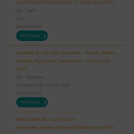
L'INTERVENTION SOCIALE ET FAMILIALE (H/F)
30 - Gard
CDI
08/04/2026
POSTULER
Auxiliaire de vie/ aide à domicile - Plourin, Brélès,
Lanildut, Porspoder, Landunvez - CDI ou CDD
(H/F)
29 - Finistère
Possibilité de CDI ou CDD
03/04/2026
POSTULER
Aide à domicile - CDD ou CDI -
Plouarzel/Lampaul-Plouarzel/Ploumoguer (H/F)