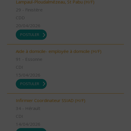
Lampaul-Ploudalmézeau, St Pabu (H/F)
29 - Finistère
CDD
20/04/2026
POSTULER
Aide à domicile- employée à domicile (H/F)
91 - Essonne
CDI
15/04/2026
POSTULER
Infirmier Coordinateur SSIAD (H/F)
34 - Hérault
CDI
14/04/2026