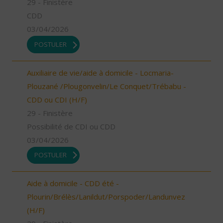
29 - Finistère
CDD
03/04/2026
POSTULER
Auxiliaire de vie/aide à domicile - Locmaria-
Plouzané /Plougonvelin/Le Conquet/Trébabu -
CDD ou CDI (H/F)
29 - Finistère
Possibilité de CDI ou CDD
03/04/2026
POSTULER
Aide à domicile - CDD été -
Plourin/Brélès/Lanildut/Porspoder/Landunvez
(H/F)