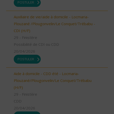
POSTULER
Auxiliaire de vie/aide à domicile - Locmaria-
Plouzané /Plougonvelin/Le Conquet/Trébabu -
CDI (H/F)
29 - Finistère
Possibilité de CDI ou CDD
20/04/2026
POSTULER
Aide à domicile - CDD été - Locmaria-
Plouzané/Plougonvelin/Le Conquet/Trébabu
(H/F)
29 - Finistère
CDD
20/04/2026