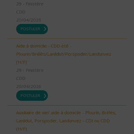
29 - Finistère
CDD
20/04/2026
POSTULER
Aide à domicile - CDD été -
Plourin/Brélès/Lanildut/Porspoder/Landunvez
(H/F)
29 - Finistère
CDD
20/04/2026
POSTULER
Auxiliaire de vie/ aide à domicile - Plourin, Brélès,
Lanildut, Porspoder, Landunvez - CDI ou CDD
(H/F)