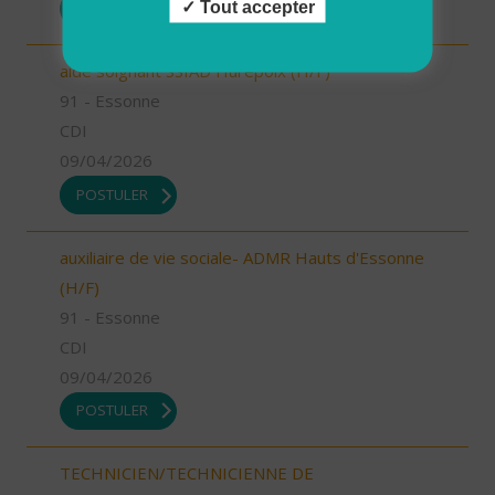
Tout accepter
POSTULER
aide soignant SSIAD Hurepoix (H/F)
91 - Essonne
CDI
09/04/2026
POSTULER
auxiliaire de vie sociale- ADMR Hauts d'Essonne
(H/F)
91 - Essonne
CDI
09/04/2026
POSTULER
TECHNICIEN/TECHNICIENNE DE