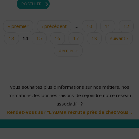
POSTULER
« premier
‹ précédent
…
10
11
12
Pages
13
14
15
16
17
18
suivant ›
dernier »
Vous souhaitez plus d'informations sur nos métiers, nos
formations, les bonnes raisons de rejoindre notre réseau
associatif... ?
Rendez-vous sur "L'ADMR recrute près de chez vous".