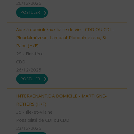
26/12/2025
POSTULER
Aide à domicile/auxilliaire de vie - CDD OU CDI -
Ploudalmézeau, Lampaul-Ploudalmézeau, St
Pabu (H/F)
29 - Finistère
CDD
26/12/2025
POSTULER
INTERVENANT.E A DOMICILE - MARTIGNE-
RETIERS (H/F)
35 - Ille-et-Vilaine
Possibilité de CDI ou CDD
23/12/2025