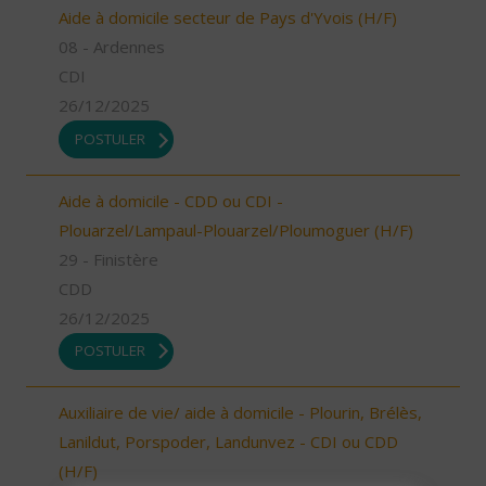
Aide à domicile secteur de Pays d'Yvois (H/F)
08 - Ardennes
CDI
26/12/2025
POSTULER
Aide à domicile - CDD ou CDI -
Plouarzel/Lampaul-Plouarzel/Ploumoguer (H/F)
29 - Finistère
CDD
26/12/2025
POSTULER
Auxiliaire de vie/ aide à domicile - Plourin, Brélès,
Lanildut, Porspoder, Landunvez - CDI ou CDD
(H/F)