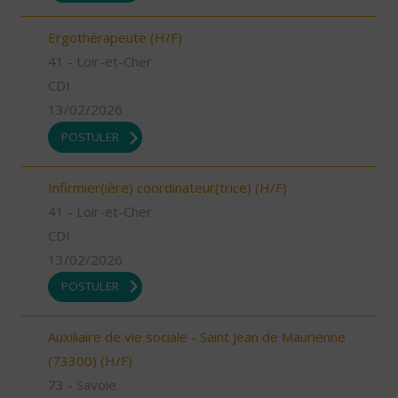
Ergothérapeute (H/F)
41 - Loir-et-Cher
CDI
13/02/2026
POSTULER
Infirmier(ière) coordinateur(trice) (H/F)
41 - Loir-et-Cher
CDI
13/02/2026
POSTULER
Auxiliaire de vie sociale - Saint Jean de Maurienne
(73300) (H/F)
73 - Savoie