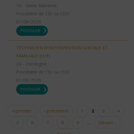
76 - Seine-Maritime
Possibilité de CDI ou CDD
01/08/2026
POSTULER
TECHNICIEN D’INTERVENTION SOCIALE ET
FAMILIALE (H/F)
24 - Dordogne
Possibilité de CDI ou CDD
01/08/2026
POSTULER
« premier
‹ précédent
1
2
3
4
Pages
5
6
7
8
9
…
suivant ›
dernier »