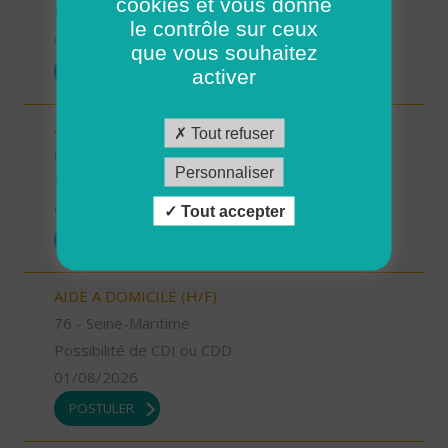
cookies et vous donne
Possibilité de CDI ou CDD
le contrôle sur ceux
01/08/2026
que vous souhaitez
POSTULER
activer
AIDE SOIGNANT (H/F)
Tout refuser
06 - Alpes-Maritimes
Personnaliser
Possibilité de CDI ou CDD
01/08/2026
Tout accepter
POSTULER
AIDE A DOMICILE (H/F)
76 - Seine-Maritime
Possibilité de CDI ou CDD
01/08/2026
POSTULER