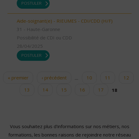
POSTULER
Aide-soignant(e) - RIEUMES - CDI/CDD (H/F)
31 - Haute-Garonne
Possibilité de CDI ou CDD
28/04/2025
POSTULER
« premier
‹ précédent
…
10
11
12
Pages
13
14
15
16
17
18
Vous souhaitez plus d'informations sur nos métiers, nos
formations, les bonnes raisons de rejoindre notre réseau