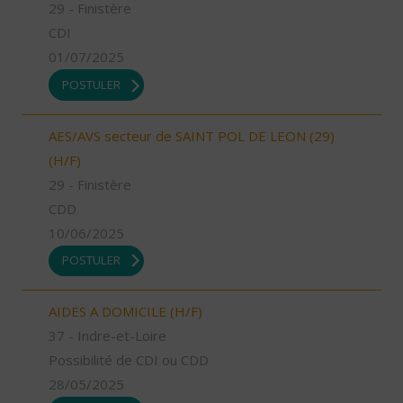
29 - Finistère
CDI
01/07/2025
POSTULER
AES/AVS secteur de SAINT POL DE LEON (29)
(H/F)
29 - Finistère
CDD
10/06/2025
POSTULER
AIDES A DOMICILE (H/F)
37 - Indre-et-Loire
Possibilité de CDI ou CDD
28/05/2025