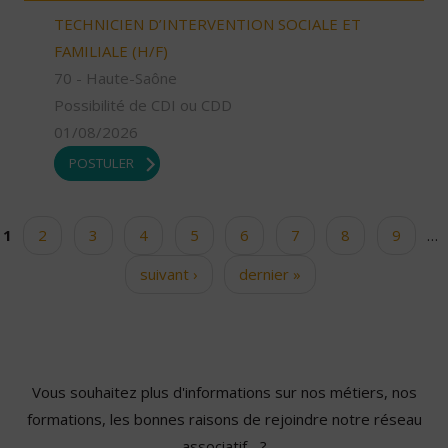
TECHNICIEN D’INTERVENTION SOCIALE ET
FAMILIALE (H/F)
70 - Haute-Saône
Possibilité de CDI ou CDD
01/08/2026
POSTULER
1
2
3
4
5
6
7
8
9
…
Pages
suivant ›
dernier »
Vous souhaitez plus d'informations sur nos métiers, nos
formations, les bonnes raisons de rejoindre notre réseau
associatif... ?