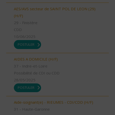
AES/AVS secteur de SAINT POL DE LEON (29)
(H/F)
29 - Finistère
CDD
10/06/2025
POSTULER
AIDES A DOMICILE (H/F)
37 - Indre-et-Loire
Possibilité de CDI ou CDD
28/05/2025
POSTULER
Aide-soignant(e) - RIEUMES - CDI/CDD (H/F)
31 - Haute-Garonne