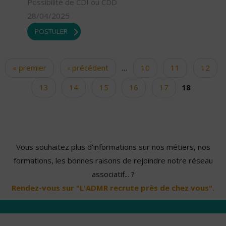
Possibilité de CDI ou CDD
28/04/2025
POSTULER
« premier
‹ précédent
…
10
11
12
Pages
13
14
15
16
17
18
Vous souhaitez plus d'informations sur nos métiers, nos
formations, les bonnes raisons de rejoindre notre réseau
associatif... ?
Rendez-vous sur "L'ADMR recrute près de chez vous".