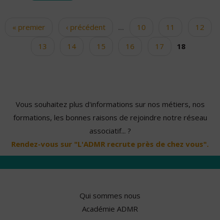
« premier
‹ précédent
…
10
11
12
Pages
13
14
15
16
17
18
Vous souhaitez plus d'informations sur nos métiers, nos
formations, les bonnes raisons de rejoindre notre réseau
associatif... ?
Rendez-vous sur "L'ADMR recrute près de chez vous".
Qui sommes nous
Académie ADMR