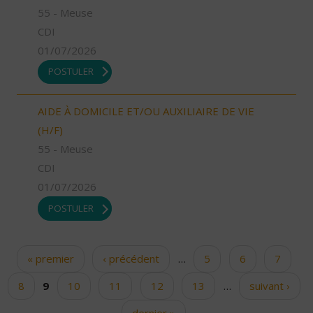
55 - Meuse
CDI
01/07/2026
POSTULER
AIDE À DOMICILE ET/OU AUXILIAIRE DE VIE
(H/F)
55 - Meuse
CDI
01/07/2026
POSTULER
« premier
‹ précédent
…
5
6
7
Pages
8
9
10
11
12
13
…
suivant ›
dernier »