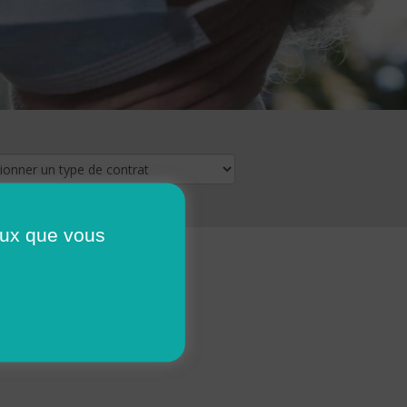
ceux que vous
16
17
18