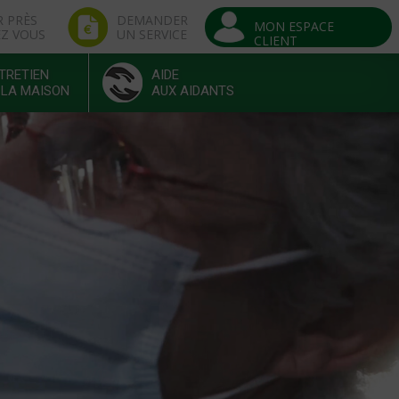
R PRÈS
DEMANDER
MON ESPACE
EZ VOUS
UN SERVICE
CLIENT
TRETIEN
AIDE
 LA MAISON
AUX AIDANTS