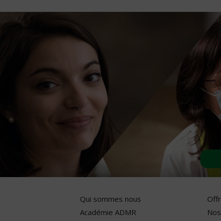
Qui sommes nous
Off
Académie ADMR
Nos