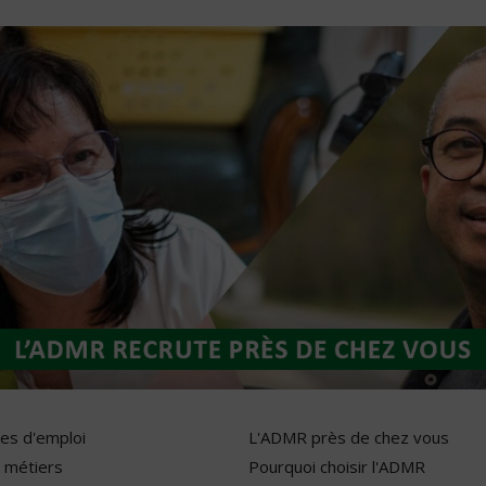
res d'emploi
L'ADMR près de chez vous
 métiers
Pourquoi choisir l'ADMR