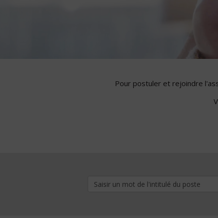
Pour postuler et rejoindre l'a
V