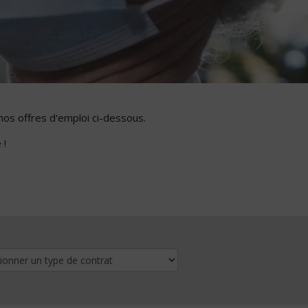
nos offres d'emploi ci-dessous.
 !