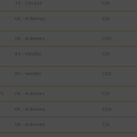
19 - Corrèze
CDI
08 - Ardennes
CDI
08 - Ardennes
CDD
85 - Vendée
CDI
85 - Vendée
CDD
F)
08 - Ardennes
CDI
08 - Ardennes
CDD
08 - Ardennes
CDI