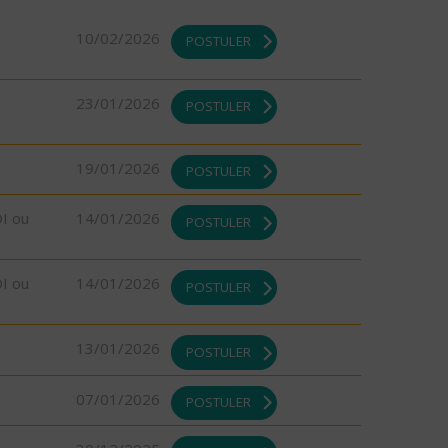
10/02/2026
POSTULER
23/01/2026
POSTULER
19/01/2026
POSTULER
DI ou
14/01/2026
POSTULER
DI ou
14/01/2026
POSTULER
13/01/2026
POSTULER
07/01/2026
POSTULER