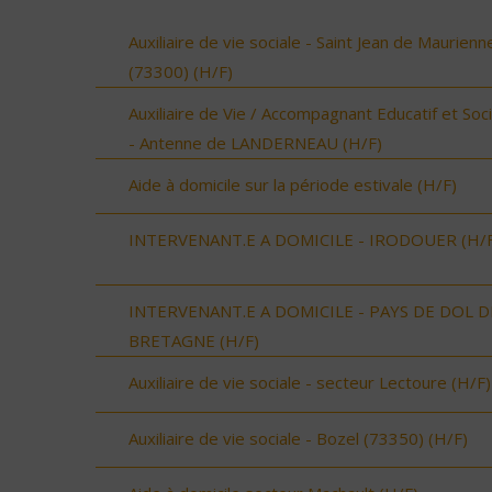
Auxiliaire de vie sociale - Saint Jean de Maurienn
(73300) (H/F)
Auxiliaire de Vie / Accompagnant Educatif et Soci
- Antenne de LANDERNEAU (H/F)
Aide à domicile sur la période estivale (H/F)
INTERVENANT.E A DOMICILE - IRODOUER (H/F
INTERVENANT.E A DOMICILE - PAYS DE DOL D
BRETAGNE (H/F)
Auxiliaire de vie sociale - secteur Lectoure (H/F)
Auxiliaire de vie sociale - Bozel (73350) (H/F)