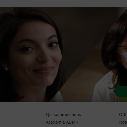
Qui sommes nous
Off
Académie ADMR
Nos