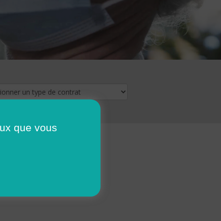
ceux que vous
16
17
18