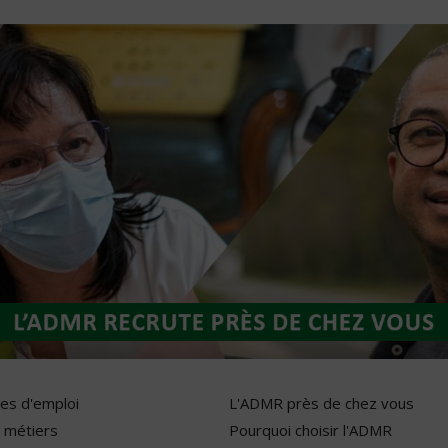
res d'emploi
L'ADMR près de chez vous
 métiers
Pourquoi choisir l'ADMR