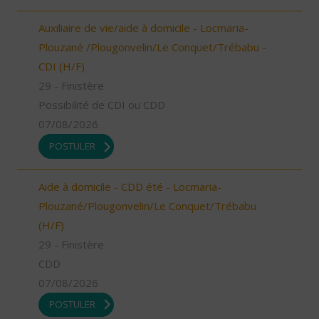
Auxiliaire de vie/aide à domicile - Locmaria-
Plouzané /Plougonvelin/Le Conquet/Trébabu -
CDI (H/F)
29 - Finistère
Possibilité de CDI ou CDD
07/08/2026
POSTULER
Aide à domicile - CDD été - Locmaria-
Plouzané/Plougonvelin/Le Conquet/Trébabu
(H/F)
29 - Finistère
CDD
07/08/2026
POSTULER