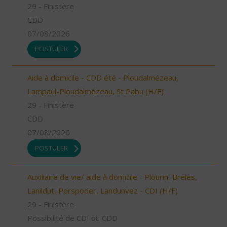
29 - Finistère
CDD
07/08/2026
POSTULER
Aide à domicile - CDD été - Ploudalmézeau,
Lampaul-Ploudalmézeau, St Pabu (H/F)
29 - Finistère
CDD
07/08/2026
POSTULER
Auxiliaire de vie/ aide à domicile - Plourin, Brélès,
Lanildut, Porspoder, Landunvez - CDI (H/F)
29 - Finistère
Possibilité de CDI ou CDD