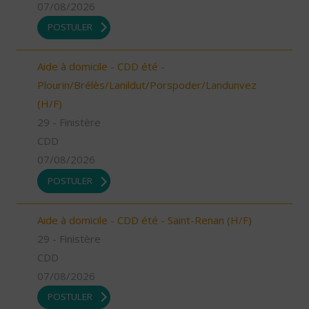
07/08/2026
POSTULER
Aide à domicile - CDD été -
Plourin/Brélès/Lanildut/Porspoder/Landunvez
(H/F)
29 - Finistère
CDD
07/08/2026
POSTULER
Aide à domicile - CDD été - Saint-Renan (H/F)
29 - Finistère
CDD
07/08/2026
POSTULER