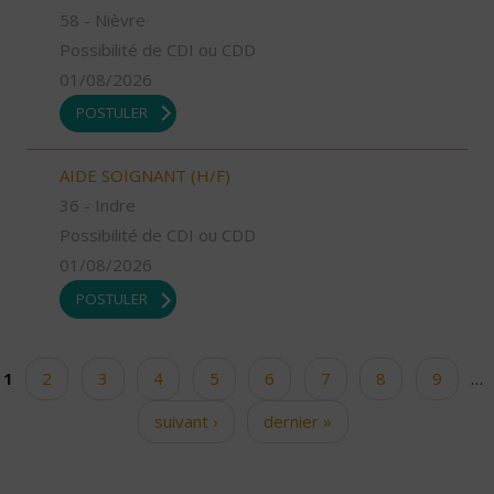
58 - Nièvre
Possibilité de CDI ou CDD
01/08/2026
POSTULER
AIDE SOIGNANT (H/F)
36 - Indre
Possibilité de CDI ou CDD
01/08/2026
POSTULER
1
2
3
4
5
6
7
8
9
…
Pages
suivant ›
dernier »