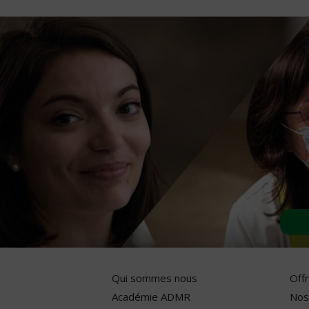
Qui sommes nous
Off
Académie ADMR
Nos