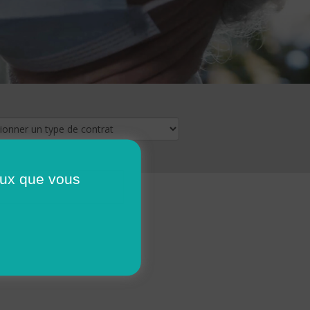
ceux que vous
16
17
18