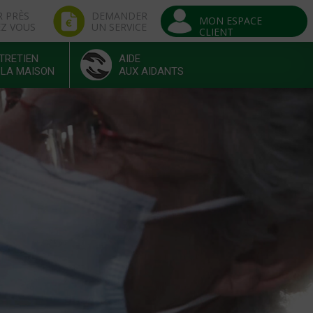
R PRÈS
DEMANDER
MON ESPACE
EZ VOUS
UN SERVICE
CLIENT
TRETIEN
AIDE
 LA MAISON
AUX AIDANTS