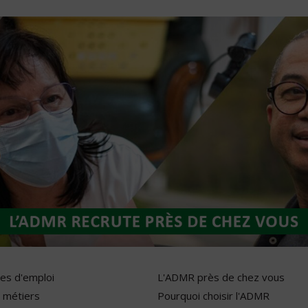
res d'emploi
L'ADMR près de chez vous
 métiers
Pourquoi choisir l'ADMR