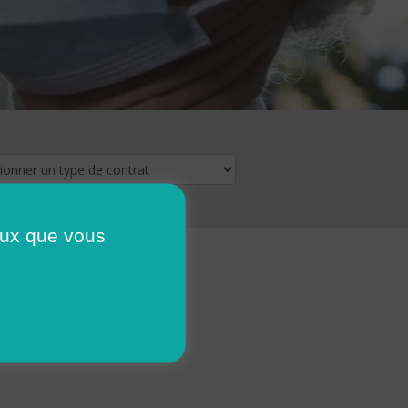
ceux que vous
16
17
18