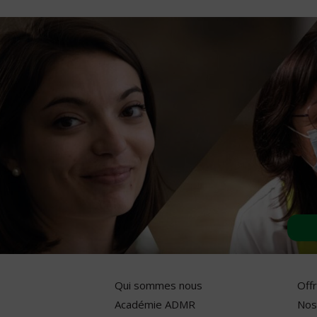
Qui sommes nous
Off
Académie ADMR
Nos