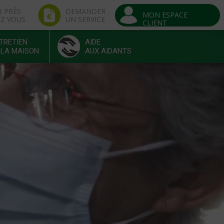
R PRÈS
DEMANDER
MON ESPACE
EZ VOUS
UN SERVICE
CLIENT
TRETIEN
AIDE
 LA MAISON
AUX AIDANTS