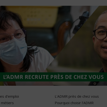
res d'emploi
L'ADMR près de chez vous
 métiers
Pourquoi choisir l'ADMR