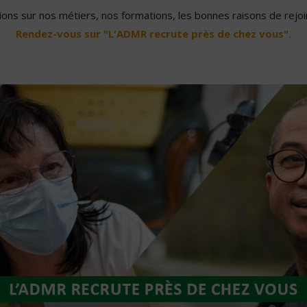
ons sur nos métiers, nos formations, les bonnes raisons de rejoin
Rendez-vous sur "L'ADMR recrute près de chez vous".