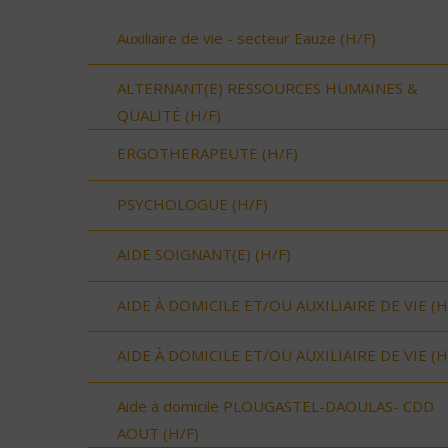
Auxiliaire de vie - secteur Eauze (H/F)
ALTERNANT(E) RESSOURCES HUMAINES &
QUALITÉ (H/F)
ERGOTHERAPEUTE (H/F)
PSYCHOLOGUE (H/F)
AIDE SOIGNANT(E) (H/F)
AIDE À DOMICILE ET/OU AUXILIAIRE DE VIE (H
AIDE À DOMICILE ET/OU AUXILIAIRE DE VIE (H
Aide à domicile PLOUGASTEL-DAOULAS- CDD
AOUT (H/F)