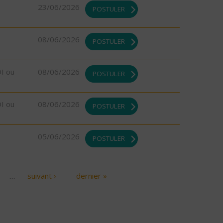
23/06/2026
POSTULER
08/06/2026
POSTULER
DI ou
08/06/2026
POSTULER
DI ou
08/06/2026
POSTULER
05/06/2026
POSTULER
…
suivant ›
dernier »