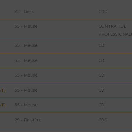
32 - Gers
CDD
55 - Meuse
CONTRAT DE
PROFESSIONAL
55 - Meuse
CDI
55 - Meuse
CDI
55 - Meuse
CDI
/F)
55 - Meuse
CDI
/F)
55 - Meuse
CDI
29 - Finistère
CDD