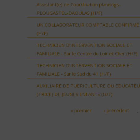
Assistant(e) de Coordination plannings-
PLOUGASTEL-DAOULAS (H/F)
UN COLLABORATEUR COMPTABLE CONFIRMÉ
(H/F)
TECHNICIEN D’INTERVENTION SOCIALE ET
FAMILIALE - Sur le Centre du Loir et Cher (H/F)
TECHNICIEN D’INTERVENTION SOCIALE ET
FAMILIALE - Sur le Sud du 41 (H/F)
AUXILIAIRE DE PUERICULTURE OU EDUCATE
(TRICE) DE JEUNES ENFANTS (H/F)
« premier
‹ précédent
Pages