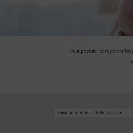
Pour postuler et rejoindre l'a
V