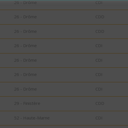
26 - Drôme
CDI
26 - Drôme
CDD
26 - Drôme
CDD
26 - Drôme
CDI
26 - Drôme
CDI
26 - Drôme
CDI
26 - Drôme
CDI
29 - Finistère
CDD
52 - Haute-Marne
CDI