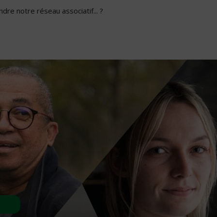
dre notre réseau associatif... ?