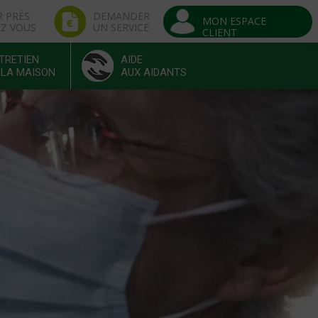
R PRÈS
DEMANDER
MON ESPACE
EZ VOUS
UN SERVICE
CLIENT
TRETIEN
AIDE
 LA MAISON
AUX AIDANTS