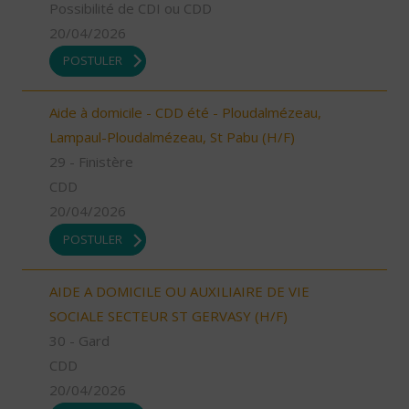
Possibilité de CDI ou CDD
20/04/2026
POSTULER
Aide à domicile - CDD été - Ploudalmézeau,
Lampaul-Ploudalmézeau, St Pabu (H/F)
29 - Finistère
CDD
20/04/2026
POSTULER
AIDE A DOMICILE OU AUXILIAIRE DE VIE
SOCIALE SECTEUR ST GERVASY (H/F)
30 - Gard
CDD
20/04/2026