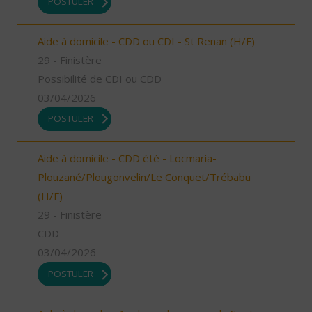
POSTULER
Aide à domicile - CDD ou CDI - St Renan (H/F)
29 - Finistère
Possibilité de CDI ou CDD
03/04/2026
POSTULER
Aide à domicile - CDD été - Locmaria-
Plouzané/Plougonvelin/Le Conquet/Trébabu
(H/F)
29 - Finistère
CDD
03/04/2026
POSTULER