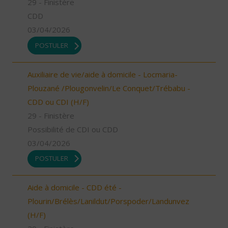
29 - Finistère
CDD
03/04/2026
POSTULER
Auxiliaire de vie/aide à domicile - Locmaria-
Plouzané /Plougonvelin/Le Conquet/Trébabu -
CDD ou CDI (H/F)
29 - Finistère
Possibilité de CDI ou CDD
03/04/2026
POSTULER
Aide à domicile - CDD été -
Plourin/Brélès/Lanildut/Porspoder/Landunvez
(H/F)