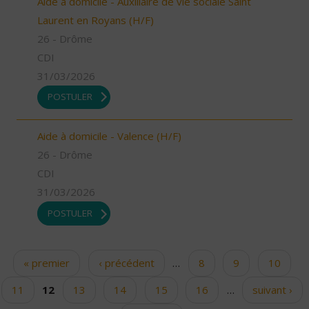
Aide à domicile - Auxiliaire de vie sociale Saint
Laurent en Royans (H/F)
26 - Drôme
CDI
31/03/2026
POSTULER
Aide à domicile - Valence (H/F)
26 - Drôme
CDI
31/03/2026
POSTULER
« premier
‹ précédent
…
8
9
10
Pages
11
12
13
14
15
16
…
suivant ›