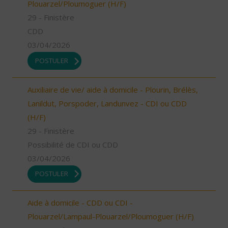
Plouarzel/Ploumoguer (H/F)
29 - Finistère
CDD
03/04/2026
POSTULER
Auxiliaire de vie/ aide à domicile - Plourin, Brélès,
Lanildut, Porspoder, Landunvez - CDI ou CDD
(H/F)
29 - Finistère
Possibilité de CDI ou CDD
03/04/2026
POSTULER
Aide à domicile - CDD ou CDI -
Plouarzel/Lampaul-Plouarzel/Ploumoguer (H/F)