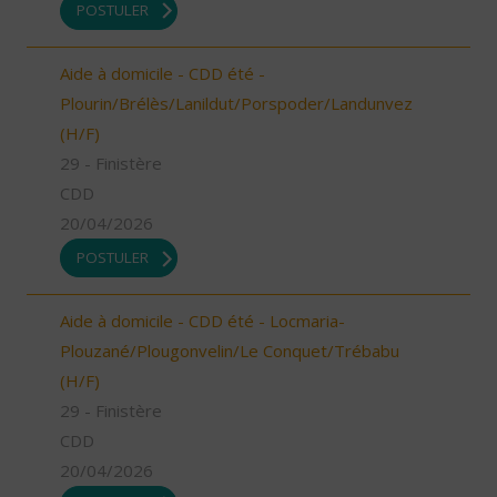
POSTULER
Aide à domicile - CDD été -
Plourin/Brélès/Lanildut/Porspoder/Landunvez
(H/F)
29 - Finistère
CDD
20/04/2026
POSTULER
Aide à domicile - CDD été - Locmaria-
Plouzané/Plougonvelin/Le Conquet/Trébabu
(H/F)
29 - Finistère
CDD
20/04/2026