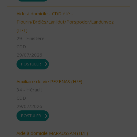
Aide à domicile - CDD été -
Plourin/Brélès/Lanildut/Porspoder/Landunvez
(H/F)
29 - Finistère
CDD
29/07/2026
POSTULER
Auxiliaire de vie PEZENAS (H/F)
34 - Hérault
CDD
29/07/2026
POSTULER
Aide à domicile MARAUSSAN (H/F)