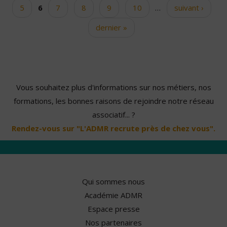
5
6
7
8
9
10
…
suivant ›
dernier »
Vous souhaitez plus d'informations sur nos métiers, nos
formations, les bonnes raisons de rejoindre notre réseau
associatif... ?
Rendez-vous sur "L'ADMR recrute près de chez vous".
Qui sommes nous
Académie ADMR
Espace presse
Nos partenaires