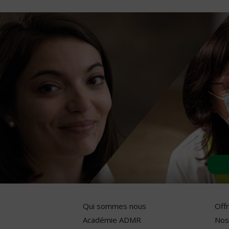
Qui sommes nous
Off
Académie ADMR
Nos