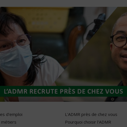
res d'emploi
L'ADMR près de chez vous
 métiers
Pourquoi choisir l'ADMR