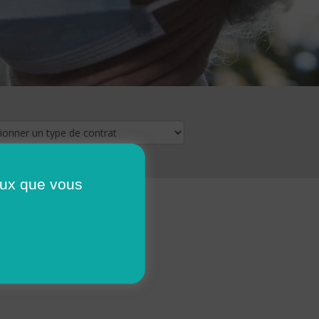
ceux que vous
16
17
18