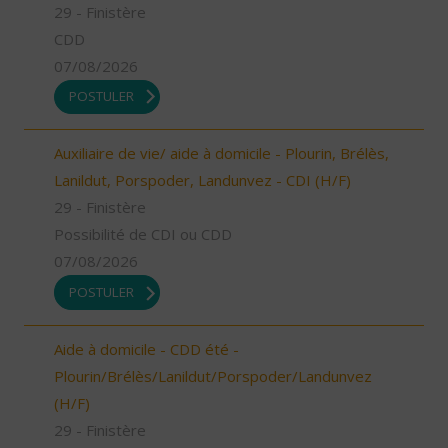
29 - Finistère
CDD
07/08/2026
POSTULER
Auxiliaire de vie/ aide à domicile - Plourin, Brélès,
Lanildut, Porspoder, Landunvez - CDI (H/F)
29 - Finistère
Possibilité de CDI ou CDD
07/08/2026
POSTULER
Aide à domicile - CDD été -
Plourin/Brélès/Lanildut/Porspoder/Landunvez
(H/F)
29 - Finistère