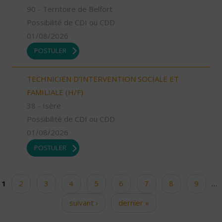
90 - Territoire de Belfort
Possibilité de CDI ou CDD
01/08/2026
POSTULER
TECHNICIEN D’INTERVENTION SOCIALE ET
FAMILIALE (H/F)
38 - Isère
Possibilité de CDI ou CDD
01/08/2026
POSTULER
1
2
3
4
5
6
7
8
9
…
Pages
suivant ›
dernier »