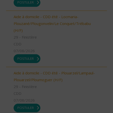
POSTULER
Aide à domicile - CDD été - Locmaria-
Plouzané/Plougonvelin/Le Conquet/Trébabu
(H/F)
29 - Finistère
CDD
07/08/2026
POSTULER
Aide à domicile - CDD été - Plouarzel/Lampaul-
Plouarzel/Ploumoguer (H/F)
29 - Finistère
CDD
07/08/2026
POSTULER