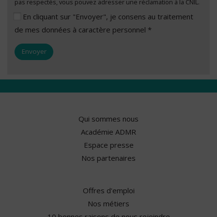
pas respectés, vous pouvez adresser une réclamation à la CNIL.
En cliquant sur "Envoyer", je consens au traitement
de mes données à caractère personnel *
Qui sommes nous
Académie ADMR
Espace presse
Nos partenaires
Offres d'emploi
Nos métiers
10 bonnes raisons de nous rejoindre