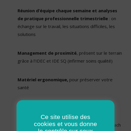
Réunion d’équipe chaque semaine et analyses
de pratique professionnelle trimestrielle
: on
échange sur le travail, les situations difficiles, les
solutions
Management de proximité
, présent sur le terrain
grâce à l'IDEC et IDE SQ (infirmer soins qualité)
Matériel ergonomique,
pour préserver votre
santé
Ostéopathe 1 fois par mois
Ce site utilise des
cookies et vous donne
Actions sport et événements conviviaux,
coach
le contrôle sur ceux