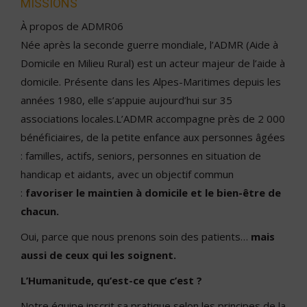
MISSIONS
À propos de ADMR06
Née après la seconde guerre mondiale, l’ADMR (Aide à
Domicile en Milieu Rural) est un acteur majeur de l’aide à
domicile. Présente dans les Alpes-Maritimes depuis les
années 1980, elle s’appuie aujourd’hui sur 35
associations locales.L’ADMR accompagne près de 2 000
bénéficiaires, de la petite enfance aux personnes âgées
: familles, actifs, seniors, personnes en situation de
handicap et aidants, avec un objectif commun
:
favoriser le maintien à domicile et le bien-être de
chacun.
Oui, parce que nous prenons soin des patients…
mais
aussi de ceux qui les soignent.
L’Humanitude, qu’est-ce que c’est ?
Notre équipe inscrit sa pratique selon les principes de la