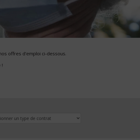
nos offres d'emploi ci-dessous.
 !