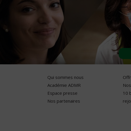
Qui sommes nous
Off
Académie ADMR
Nos
Espace presse
10 
Nos partenaires
rejo