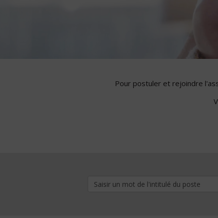
Pour postuler et rejoindre l'a
V