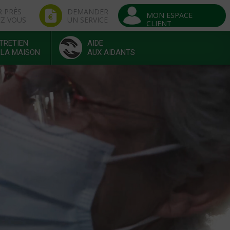
R PRÈS
DEMANDER
MON ESPACE
EZ VOUS
UN SERVICE
CLIENT
TRETIEN
AIDE
 LA MAISON
AUX AIDANTS