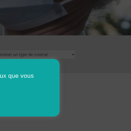
ceux que vous
16
17
18