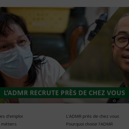
res d'emploi
L'ADMR près de chez vous
 métiers
Pourquoi choisir l'ADMR