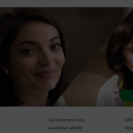
Qui sommes nous
Off
Académie ADMR
Nos