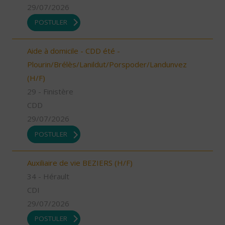
29/07/2026
POSTULER
Aide à domicile - CDD été -
Plourin/Brélès/Lanildut/Porspoder/Landunvez
(H/F)
29 - Finistère
CDD
29/07/2026
POSTULER
Auxiliaire de vie BEZIERS (H/F)
34 - Hérault
CDI
29/07/2026
POSTULER