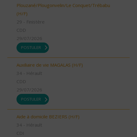
Plouzané/Plougonvelin/Le Conquet/Trébabu
(H/F)
29 - Finistère
CDD
29/07/2026
POSTULER
Auxiliaire de vie MAGALAS (H/F)
34 - Hérault
CDD
29/07/2026
POSTULER
Aide à domicile BEZIERS (H/F)
34 - Hérault
CDI