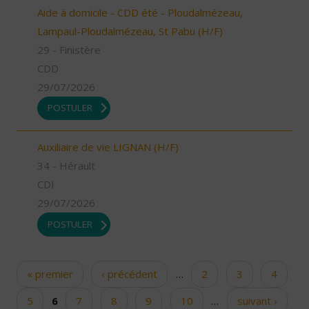
Aide à domicile - CDD été - Ploudalmézeau,
Lampaul-Ploudalmézeau, St Pabu (H/F)
29 - Finistère
CDD
29/07/2026
POSTULER
Auxiliaire de vie LIGNAN (H/F)
34 - Hérault
CDI
29/07/2026
POSTULER
« premier
‹ précédent
…
2
3
4
Pages
5
6
7
8
9
10
…
suivant ›